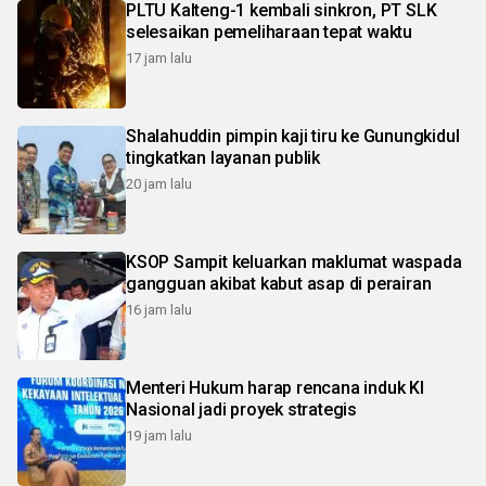
PLTU Kalteng-1 kembali sinkron, PT SLK
selesaikan pemeliharaan tepat waktu
17 jam lalu
Shalahuddin pimpin kaji tiru ke Gunungkidul
tingkatkan layanan publik
20 jam lalu
KSOP Sampit keluarkan maklumat waspada
gangguan akibat kabut asap di perairan
16 jam lalu
Menteri Hukum harap rencana induk KI
Nasional jadi proyek strategis
19 jam lalu