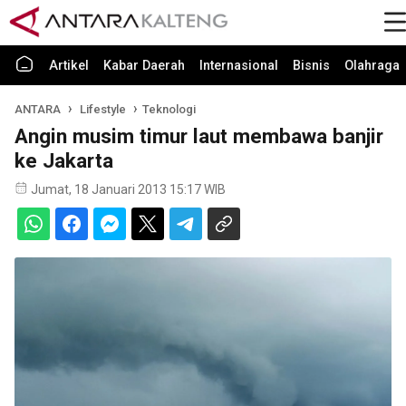
Artikel
Kabar Daerah
Internasional
Bisnis
Olahraga
ANTARA
Lifestyle
Teknologi
Angin musim timur laut membawa banjir
ke Jakarta
Jumat, 18 Januari 2013 15:17 WIB