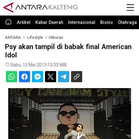
Artikel
Kabar Daerah
Internasional
Bisnis
Olahraga
ANTARA
Lifestyle
Hiburan
Psy akan tampil di babak final American
Idol
Rabu, 15 Mei 2013 13:33 WIB