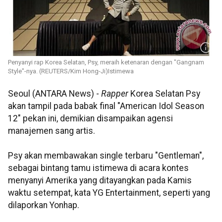
Penyanyi rap Korea Selatan, Psy, meraih ketenaran dengan "Gangnam
Style"-nya. (REUTERS/Kim Hong-Ji)Istimewa
Seoul (ANTARA News) -
Rapper
Korea Selatan Psy
akan tampil pada babak final "American Idol Season
12" pekan ini, demikian disampaikan agensi
manajemen sang artis.
Psy akan membawakan single terbaru "Gentleman",
sebagai bintang tamu istimewa di acara kontes
menyanyi Amerika yang ditayangkan pada Kamis
waktu setempat, kata YG Entertainment, seperti yang
dilaporkan Yonhap.