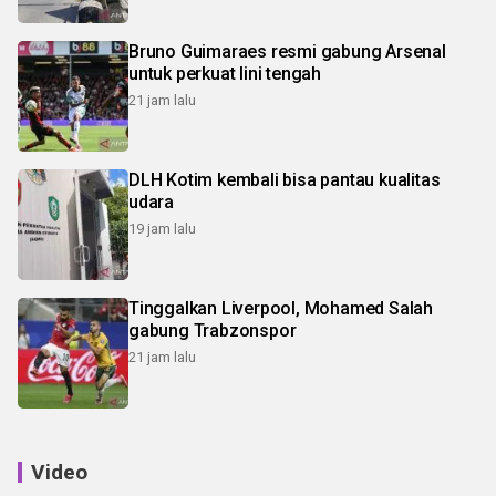
Bruno Guimaraes resmi gabung Arsenal
untuk perkuat lini tengah
21 jam lalu
DLH Kotim kembali bisa pantau kualitas
udara
19 jam lalu
Tinggalkan Liverpool, Mohamed Salah
gabung Trabzonspor
21 jam lalu
Video