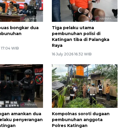
puas bongkar dua
Tiga pelaku utama
mbunuhan
pembunuhan polisi di
Katingan tiba di Palangka
Raya
 17:04 WIB
16 July 2026 16:32 WIB
ngan amankan dua
Kompolnas soroti dugaan
elaku penyerangan
pembunuhan anggota
Katingan
Polres Katingan