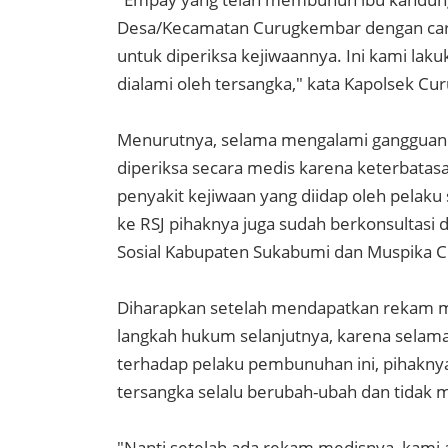
Desa/Kecamatan Curugkembar dengan cara
untuk diperiksa kejiwaannya. Ini kami lak
dialami oleh tersangka," kata Kapolsek C
Menurutnya, selama mengalami gangguan 
diperiksa secara medis karena keterbatas
penyakit kejiwaan yang diidap oleh pela
ke RSJ pihaknya juga sudah berkonsultasi
Sosial Kabupaten Sukabumi dan Muspika 
Diharapkan setelah mendapatkan rekam me
langkah hukum selanjutnya, karena selam
terhadap pelaku pembunuhan ini, pihakny
tersangka selalu berubah-ubah dan tidak 
"Nanti setelah ada rekam medisnya, kami