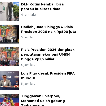
DLH Kotim kembali bisa
pantau kualitas udara
4 jam lalu
Hadiah juara 2 hingga 4 Piala
Presiden 2026 naik Rp500 juta
5 jam lalu
Piala Presiden 2026 dongkrak
perputaran ekonomi UMKM
hingga Rp1,5 miliar
5 jam lalu
Luis Figo desak Presiden FIFA
mundur
5 jam lalu
Tinggalkan Liverpool,
Mohamed Salah gabung
Trabzonspor