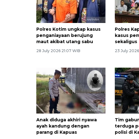
Polres Kotim ungkap kasus
Polres Ka
penganiayaan berujung
kasus pe
maut akibat utang sabu
sekaligus
28 July 2026 21:07 WIB
23 July 2026
Anak diduga akhiri nyawa
Tim gabu
ayah kandung dengan
terduga p
parang di Kapuas
polisi di 