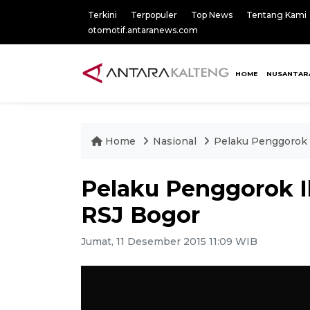
Terkini
Terpopuler
Top News
Tentang Kami
otomotif.antaranews.com
HOME
NUSANTAR
Home
Nasional
Pelaku Penggorok
Pelaku Penggorok 
RSJ Bogor
Jumat, 11 Desember 2015 11:09 WIB