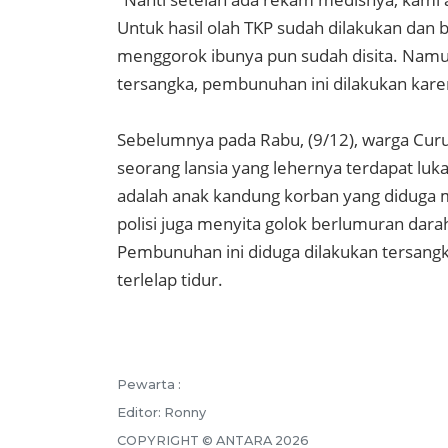
Untuk hasil olah TKP sudah dilakukan dan 
menggorok ibunya pun sudah disita. Namun
tersangka, pembunuhan ini dilakukan kare
Sebelumnya pada Rabu, (9/12), warga Cu
seorang lansia yang lehernya terdapat luk
adalah anak kandung korban yang diduga 
polisi juga menyita golok berlumuran dar
Pembunuhan ini diduga dilakukan tersang
terlelap tidur.
Pewarta :
Editor:
Ronny
COPYRIGHT ©
ANTARA
2026