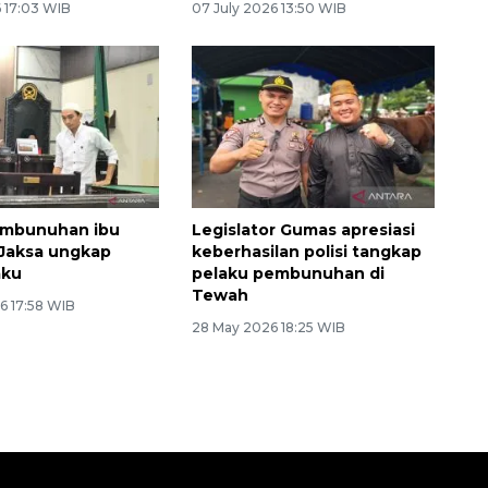
6 17:03 WIB
07 July 2026 13:50 WIB
embunuhan ibu
Legislator Gumas apresiasi
Jaksa ungkap
keberhasilan polisi tangkap
aku
pelaku pembunuhan di
Tewah
6 17:58 WIB
28 May 2026 18:25 WIB