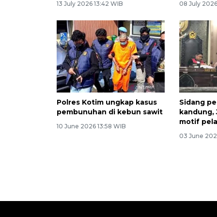
13 July 2026 13:42 WIB
08 July 202
Polres Kotim ungkap kasus
Sidang p
pembunuhan di kebun sawit
kandung, 
motif pel
10 June 2026 13:58 WIB
03 June 202