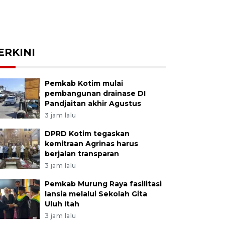
ERKINI
Pemkab Kotim mulai
pembangunan drainase DI
Pandjaitan akhir Agustus
3 jam lalu
DPRD Kotim tegaskan
kemitraan Agrinas harus
berjalan transparan
3 jam lalu
Pemkab Murung Raya fasilitasi
lansia melalui Sekolah Gita
Uluh Itah
3 jam lalu