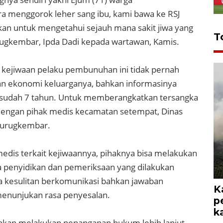
 menggorok leher sang ibu, kami bawa ke RSJ
ukan untuk mengetahui sejauh mana sakit jiwa yang
T
urugkembar, Ipda Dadi kepada wartawan, Kamis.
kejiwaan pelaku pembunuhan ini tidak pernah
an ekonomi keluarganya, bahkan informasinya
ku sudah 7 tahun. Untuk memberangkatkan tersangka
 dengan pihak medis kecamatan setempat, Dinas
Curugkembar.
dis terkait kejiwaannya, pihaknya bisa melakukan
a penyidikan dan pemeriksaan yang dilakukan
a kesulitan berkomunikasi bahkan jawaban
K
menunjukan rasa penyesalan.
p
k
 akan melakukan penanganan hukum lebih lanjut.