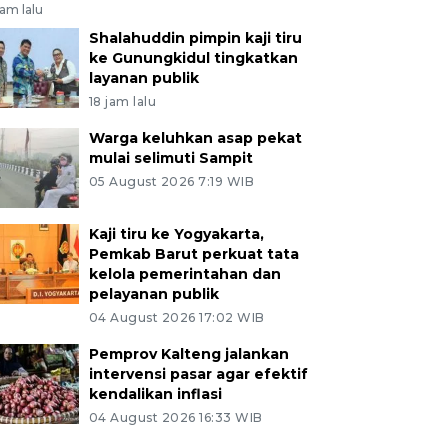
jam lalu
Shalahuddin pimpin kaji tiru
ke Gunungkidul tingkatkan
layanan publik
18 jam lalu
Warga keluhkan asap pekat
mulai selimuti Sampit
05 August 2026 7:19 WIB
Kaji tiru ke Yogyakarta,
Pemkab Barut perkuat tata
kelola pemerintahan dan
pelayanan publik
04 August 2026 17:02 WIB
Pemprov Kalteng jalankan
intervensi pasar agar efektif
kendalikan inflasi
04 August 2026 16:33 WIB