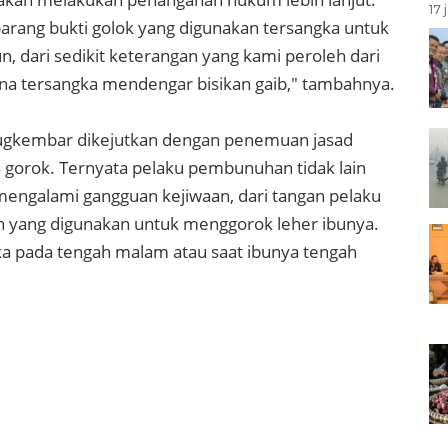
17 
barang bukti golok yang digunakan tersangka untuk
, dari sedikit keterangan yang kami peroleh dari
na tersangka mendengar bisikan gaib," tambahnya.
rugkembar dikejutkan dengan penemuan jasad
a gorok. Ternyata pelaku pembunuhan tidak lain
mengalami gangguan kejiwaan, dari tangan pelaku
ah yang digunakan untuk menggorok leher ibunya.
ka pada tengah malam atau saat ibunya tengah