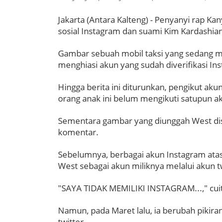
Jakarta (Antara Kalteng) - Penyanyi rap
sosial Instagram dan suami Kim Kardashi
Gambar sebuah mobil taksi yang sedang m
menghiasi akun yang sudah diverifikasi In
Hingga berita ini diturunkan, pengikut ak
orang anak ini belum mengikuti satupun aku
Sementara gambar yang diunggah West di
komentar.
Sebelumnya, berbagai akun Instagram ata
West sebagai akun miliknya melalui akun 
"SAYA TIDAK MEMILIKI INSTAGRAM...," cuitn
Namun, pada Maret lalu, ia berubah pikira
twitter.