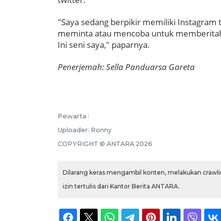
"Saya sedang berpikir memiliki Instagram t
meminta atau mencoba untuk memberitahu 
Ini seni saya," paparnya.
Penerjemah: Sella Panduarsa Gareta
Pewarta :
Uploader:
Ronny
COPYRIGHT ©
ANTARA
2026
Dilarang keras mengambil konten, melakukan crawlin
izin tertulis dari Kantor Berita ANTARA.