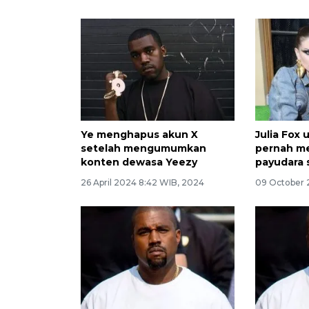
Ye menghapus akun X
Julia Fox
setelah mengumumkan
pernah m
konten dewasa Yeezy
payudara 
26 April 2024 8:42 WIB, 2024
09 October 