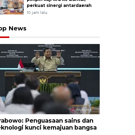
perkuat sinergi antardaerah
10 jam lalu
op News
rabowo: Penguasaan sains dan
eknologi kunci kemajuan bangsa