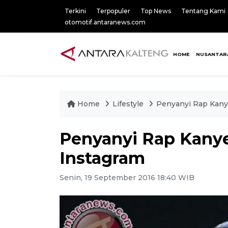
Terkini
Terpopuler
Top News
Tentang Kami
otomotif.antaranews.com
HOME
NUSANTAR
Home
Lifestyle
Penyanyi Rap Kany
Penyanyi Rap Kany
Instagram
Senin, 19 September 2016 18:40 WIB