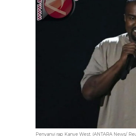
Penyanyi rap Kanye West. (ANTARA News/ Reu