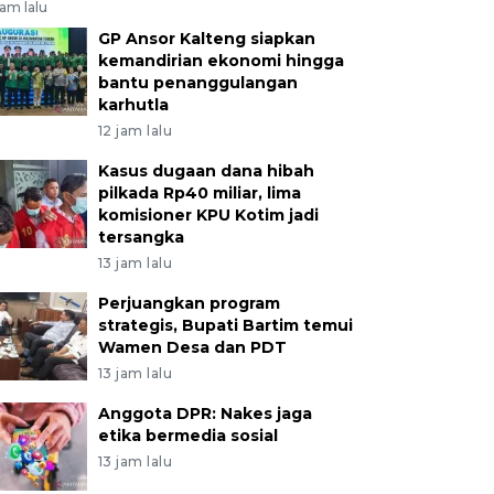
jam lalu
GP Ansor Kalteng siapkan
kemandirian ekonomi hingga
bantu penanggulangan
karhutla
12 jam lalu
Kasus dugaan dana hibah
pilkada Rp40 miliar, lima
komisioner KPU Kotim jadi
tersangka
13 jam lalu
Perjuangkan program
strategis, Bupati Bartim temui
Wamen Desa dan PDT
13 jam lalu
Anggota DPR: Nakes jaga
etika bermedia sosial
13 jam lalu