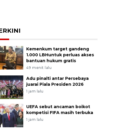
ERKINI
Kemenkum target gandeng
1.000 LBHuntuk perluas akses
bantuan hukum gratis
49 menit lalu
Adu pinalti antar Persebaya
juarai Piala Presiden 2026
1 jam lalu
UEFA sebut ancaman boikot
kompetisi FIFA masih terbuka
1 jam lalu