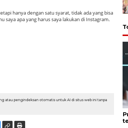
etapi hanya dengan satu syarat, tidak ada yang bisa
saya apa yang harus saya lakukan di Instagram.
T
g atau pengindeksan otomatis untuk AI di situs web ini tanpa
P
t