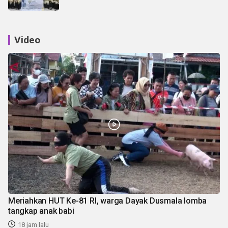
Video
Meriahkan HUT Ke-81 RI, warga Dayak Dusmala lomba
tangkap anak babi
18 jam lalu