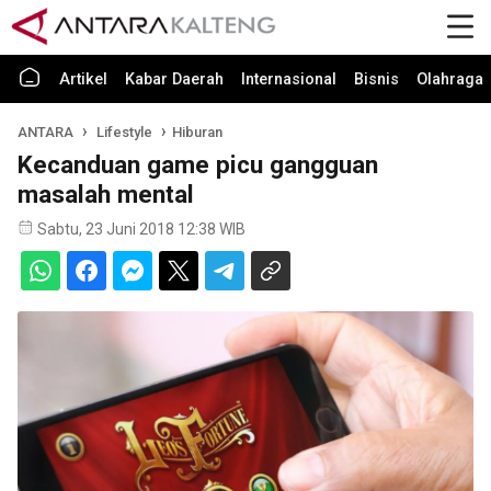
Artikel
Kabar Daerah
Internasional
Bisnis
Olahraga
ANTARA
Lifestyle
Hiburan
Kecanduan game picu gangguan
masalah mental
Sabtu, 23 Juni 2018 12:38 WIB