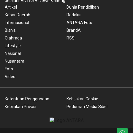
Jelajahi ANTARA News Kalteng
Artikel
Dunia Pendidikan
Kabar Daerah
Redaksi
Internasional
ANTARA Foto
Bisnis
BrandA
Olahraga
RSS
Lifestyle
Nasional
Nusantara
Foto
Video
Ketentuan Penggunaan
Kebijakan Cookie
Kebijakan Privasi
Pedoman Media Siber