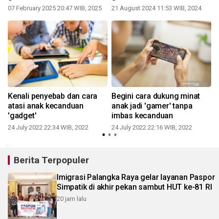
07 February 2025 20:47 WIB, 2025
21 August 2024 11:53 WIB, 2024
Kenali penyebab dan cara
Begini cara dukung minat
atasi anak kecanduan
anak jadi 'gamer' tanpa
'gadget'
imbas kecanduan
24 July 2022 22:34 WIB, 2022
24 July 2022 22:16 WIB, 2022
Berita Terpopuler
Imigrasi Palangka Raya gelar layanan Paspor
Simpatik di akhir pekan sambut HUT ke-81 RI
20 jam lalu