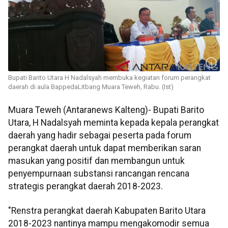
Bupati Barito Utara H Nadalsyah membuka kegiatan forum perangkat
daerah di aula BappedaLitbang Muara Teweh, Rabu. (Ist)
Muara Teweh (Antaranews Kalteng)- Bupati Barito
Utara, H Nadalsyah meminta kepada kepala perangkat
daerah yang hadir sebagai peserta pada forum
perangkat daerah untuk dapat memberikan saran
masukan yang positif dan membangun untuk
penyempurnaan substansi rancangan rencana
strategis perangkat daerah 2018-2023.
"Renstra perangkat daerah Kabupaten Barito Utara
2018-2023 nantinya mampu mengakomodir semua