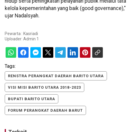
hidup serta peningkatan pelayanan publik melalui tata
kelola kepemerintahan yang baik (good governance),"
ujar Nadalsyah.
Pewarta : Kasriadi
Uploader:
Admin 1
Tags:
RENSTRA PERANGKAT DAERAH BARITO UTARA
VISI MISI BARITO UTARA 2018-2023
BUPATI BARITO UTARA
FORUM PERANGKAT DAERAH BARUT
Terkait