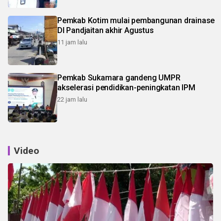
Pemkab Kotim mulai pembangunan drainase
DI Pandjaitan akhir Agustus
11 jam lalu
Pemkab Sukamara gandeng UMPR
akselerasi pendidikan-peningkatan IPM
22 jam lalu
Video