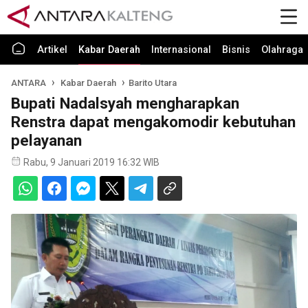
Artikel
Kabar Daerah
Internasional
Bisnis
Olahraga
ANTARA
Kabar Daerah
Barito Utara
Bupati Nadalsyah mengharapkan
Renstra dapat mengakomodir kebutuhan
pelayanan
Rabu, 9 Januari 2019 16:32 WIB