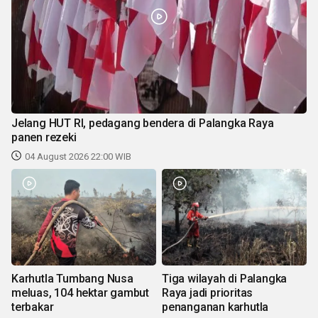
Jelang HUT RI, pedagang bendera di Palangka Raya
panen rezeki
04 August 2026 22:00 WIB
Karhutla Tumbang Nusa
Tiga wilayah di Palangka
meluas, 104 hektar gambut
Raya jadi prioritas
terbakar
penanganan karhutla