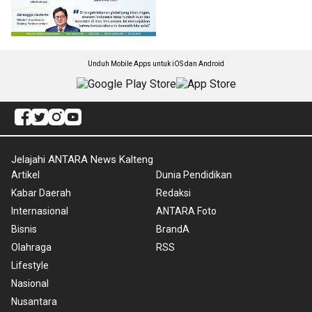
Unduh Mobile Apps untuk iOS dan Android
Jelajahi ANTARA News Kalteng
Artikel
Dunia Pendidikan
Kabar Daerah
Redaksi
Internasional
ANTARA Foto
Bisnis
BrandA
Olahraga
RSS
Lifestyle
Nasional
Nusantara