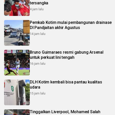
tersangka
4 jam lalu
Pemkab Kotim mulai pembangunan drainase
DI Pandjaitan akhir Agustus
14 jam lalu
Bruno Guimaraes resmi gabung Arsenal
untuk perkuat lini tengah
16 jam lalu
DLH Kotim kembali bisa pantau kualitas
udara
15 jam lalu
Tinggalkan Liverpool, Mohamed Salah