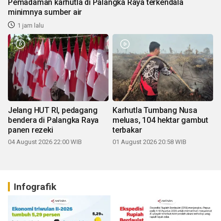
Pemadaman karhutla di Palangka Raya terkendala
minimnya sumber air
1 jam lalu
Jelang HUT RI, pedagang
Karhutla Tumbang Nusa
bendera di Palangka Raya
meluas, 104 hektar gambut
panen rezeki
terbakar
04 August 2026 22:00 WIB
01 August 2026 20:58 WIB
Infografik