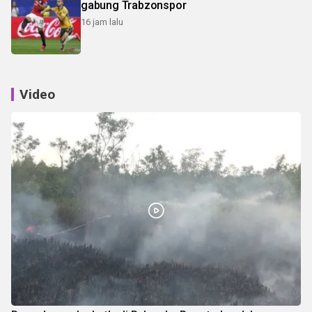
gabung Trabzonspor
16 jam lalu
Video