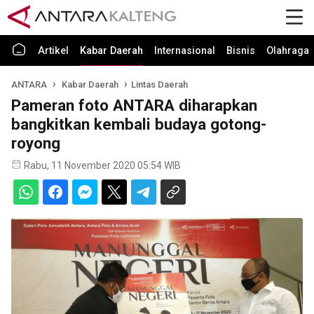
Artikel
Kabar Daerah
Internasional
Bisnis
Olahraga
ANTARA
Kabar Daerah
Lintas Daerah
Pameran foto ANTARA diharapkan
bangkitkan kembali budaya gotong-
royong
Rabu, 11 November 2020 05:54 WIB