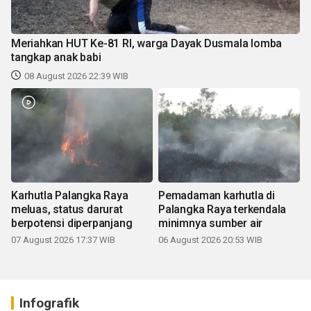
Meriahkan HUT Ke-81 RI, warga Dayak Dusmala lomba
tangkap anak babi
08 August 2026 22:39 WIB
Karhutla Palangka Raya
Pemadaman karhutla di
meluas, status darurat
Palangka Raya terkendala
berpotensi diperpanjang
minimnya sumber air
07 August 2026 17:37 WIB
06 August 2026 20:53 WIB
Infografik