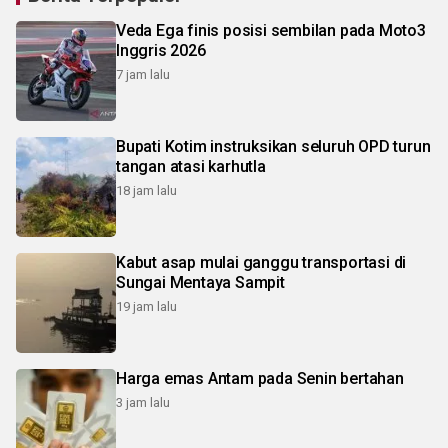
Veda Ega finis posisi sembilan pada Moto3
Inggris 2026
7 jam lalu
Bupati Kotim instruksikan seluruh OPD turun
tangan atasi karhutla
18 jam lalu
Kabut asap mulai ganggu transportasi di
Sungai Mentaya Sampit
19 jam lalu
Harga emas Antam pada Senin bertahan
3 jam lalu