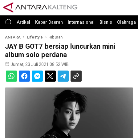
Artikel
Kabar Daerah
Internasional
Bisnis
Olahraga
ANTARA
Lifestyle
Hiburan
JAY B GOT7 bersiap luncurkan mini
album solo perdana
Jumat, 23 Juli 2021 08:52 WIB