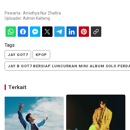
Pewarta : Arnidhya Nur Zhafira
Uploader:
Admin Kalteng
Tags:
JAY GOT7
KPOP
JAY B GOT7 BERSIAP LUNCURKAN MINI ALBUM SOLO PERD
Terkait