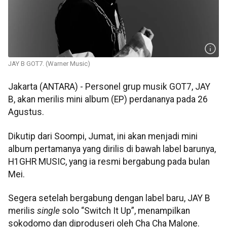
JAY B GOT7. (Warner Music)
Jakarta (ANTARA) - Personel grup musik GOT7, JAY
B, akan merilis mini album (EP) perdananya pada 26
Agustus.
Dikutip dari Soompi, Jumat, ini akan menjadi mini
album pertamanya yang dirilis di bawah label barunya,
H1GHR MUSIC, yang ia resmi bergabung pada bulan
Mei.
Segera setelah bergabung dengan label baru, JAY B
merilis
single
solo “Switch It Up”, menampilkan
sokodomo dan diproduseri oleh Cha Cha Malone.