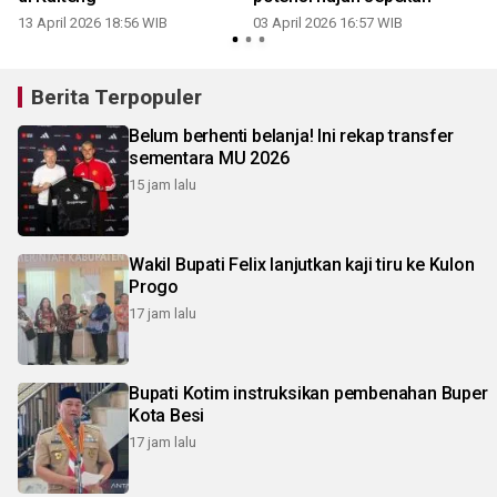
13 April 2026 18:56 WIB
03 April 2026 16:57 WIB
Berita Terpopuler
Belum berhenti belanja! Ini rekap transfer
sementara MU 2026
15 jam lalu
Wakil Bupati Felix lanjutkan kaji tiru ke Kulon
Progo
17 jam lalu
Bupati Kotim instruksikan pembenahan Buper
Kota Besi
17 jam lalu