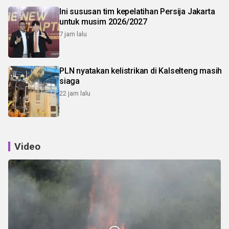
Ini sususan tim kepelatihan Persija Jakarta
untuk musim 2026/2027
7 jam lalu
PLN nyatakan kelistrikan di Kalselteng masih
siaga
22 jam lalu
Video