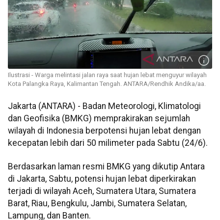
Ilustrasi - Warga melintasi jalan raya saat hujan lebat menguyur wilayah
Kota Palangka Raya, Kalimantan Tengah. ANTARA/Rendhik Andika/aa.
Jakarta (ANTARA) - Badan Meteorologi, Klimatologi
dan Geofisika (BMKG) memprakirakan sejumlah
wilayah di Indonesia berpotensi hujan lebat dengan
kecepatan lebih dari 50 milimeter pada Sabtu (24/6).
Berdasarkan laman resmi BMKG yang dikutip Antara
di Jakarta, Sabtu, potensi hujan lebat diperkirakan
terjadi di wilayah Aceh, Sumatera Utara, Sumatera
Barat, Riau, Bengkulu, Jambi, Sumatera Selatan,
Lampung, dan Banten.