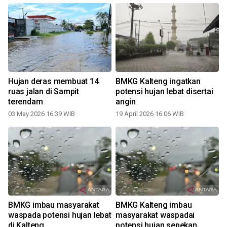
Hujan deras membuat 14
BMKG Kalteng ingatkan
ruas jalan di Sampit
potensi hujan lebat disertai
terendam
angin
03 May 2026 16:39 WIB
19 April 2026 16:06 WIB
BMKG imbau masyarakat
BMKG Kalteng imbau
waspada potensi hujan lebat
masyarakat waspadai
di Kalteng
potensi hujan sepekan