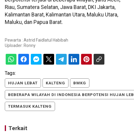
Riau, Sumatera Selatan, Jawa Barat, DKI Jakarta,
Kalimantan Barat, Kalimantan Utara, Maluku Utara,
Maluku, dan Papua Barat.
Pewarta : Astrid Faidlatul Habibah
Uploader:
Ronny
Tags:
HUJAN LEBAT
KALTENG
BMKG
BEBERAPA WILAYAH DI INDONESIA BERPOTENSI HUJAN LE
TERMASUK KALTENG
Terkait