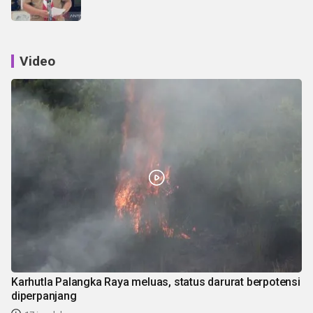
Video
Karhutla Palangka Raya meluas, status darurat berpotensi
diperpanjang