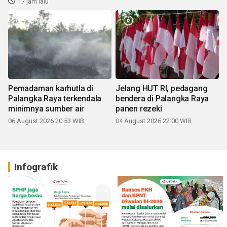
17 jam lalu
Pemadaman karhutla di
Jelang HUT RI, pedagang
Palangka Raya terkendala
bendera di Palangka Raya
minimnya sumber air
panen rezeki
06 August 2026 20:53 WIB
04 August 2026 22:00 WIB
Infografik