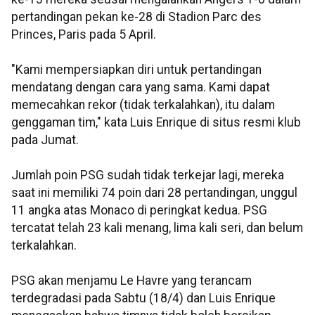
pertandingan pekan ke-28 di Stadion Parc des
Princes, Paris pada 5 April.
"Kami mempersiapkan diri untuk pertandingan
mendatang dengan cara yang sama. Kami dapat
memecahkan rekor (tidak terkalahkan), itu dalam
genggaman tim," kata Luis Enrique di situs resmi klub
pada Jumat.
Jumlah poin PSG sudah tidak terkejar lagi, mereka
saat ini memiliki 74 poin dari 28 pertandingan, unggul
11 angka atas Monaco di peringkat kedua. PSG
tercatat telah 23 kali menang, lima kali seri, dan belum
terkalahkan.
PSG akan menjamu Le Havre yang terancam
terdegradasi pada Sabtu (18/4) dan Luis Enrique