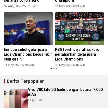
seharga 50 juta euro
Champions
07 August 2026 5:15 WIB
31 May 2026 6:23 WIB
Enrique sebut gelar juara
PSG toreh sejarah sukses
Liga Champions kedua lebih
pertahankan gelar juara
sulit diraih
Liga Champions
31 May 2026 6:20 WIB
31 May 2026 6:10 WIB
Berita Terpopuler
Vivo V80 Lite 5G hadir dengan baterai 7.050
mAh
22 jam lalu