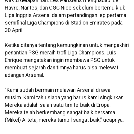
waktu delapan hari. Les Parisiens menghadapi Le
Havre, Nantes, dan OGC Nice sebelum bertemu klub
Liga Inggris Arsenal dalam pertandingan leg pertama
semifinal Liga Champions di Stadion Emirates pada
30 April.
Ketika ditanya tentang kemungkinan untuk mengakhiri
penantian PSG meraih trofi Liga Champions, Luis
Enrique mengatakan ingin membawa PSG untuk
membuat sejarah dan timnya harus bisa melewati
adangan Arsenal.
"Kami sudah bermain melawan Arsenal di awal
musim. Kami tahu siapa yang harus kami singkirkan.
Mereka adalah salah satu tim terbaik di Eropa.
Mereka telah berkembang sangat baik bersama
(Mikel) Arteta, mereka tampil sangat baik," ucapnya.