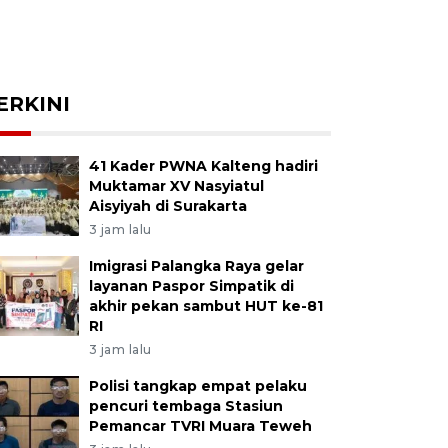
ERKINI
41 Kader PWNA Kalteng hadiri
Muktamar XV Nasyiatul
Aisyiyah di Surakarta
3 jam lalu
Imigrasi Palangka Raya gelar
layanan Paspor Simpatik di
akhir pekan sambut HUT ke-81
RI
3 jam lalu
Polisi tangkap empat pelaku
pencuri tembaga Stasiun
Pemancar TVRI Muara Teweh