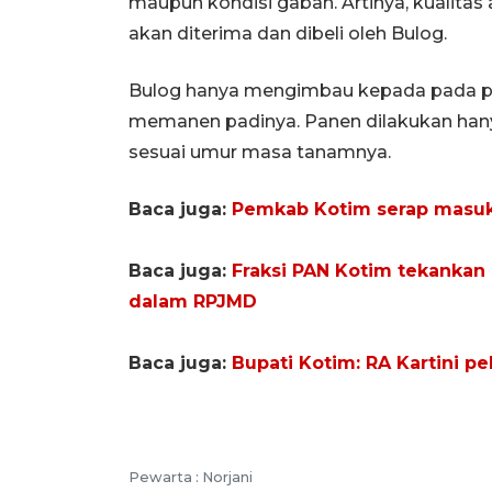
maupun kondisi gabah. Artinya, kualitas 
akan diterima dan dibeli oleh Bulog.
Bulog hanya mengimbau kepada pada pe
memanen padinya. Panen dilakukan han
sesuai umur masa tanamnya.
Baca juga:
Pemkab Kotim serap masuka
Baca juga:
Fraksi PAN Kotim tekanka
dalam RPJMD
Baca juga:
Bupati Kotim: RA Kartini p
Pewarta :
Norjani