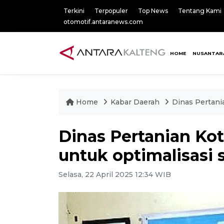
Terkini
Terpopuler
Top News
Tentang Kami
otomotif.antaranews.com
HOME
NUSANTAR
Home
Kabar Daerah
Dinas Pertani
Dinas Pertanian Ko
untuk optimalisasi
Selasa, 22 April 2025 12:34 WIB