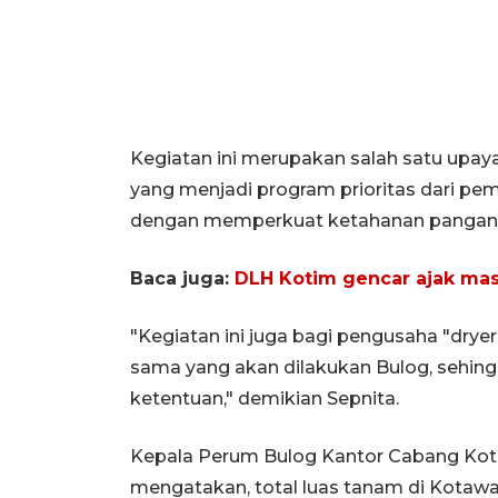
Kegiatan ini merupakan salah satu up
yang menjadi program prioritas dari pem
dengan memperkuat ketahanan pangan 
Baca juga:
DLH Kotim gencar ajak ma
"Kegiatan ini juga bagi pengusaha "dry
sama yang akan dilakukan Bulog, sehing
ketentuan," demikian Sepnita.
Kepala Perum Bulog Kantor Cabang Ko
mengatakan, total luas tanam di Kotawar