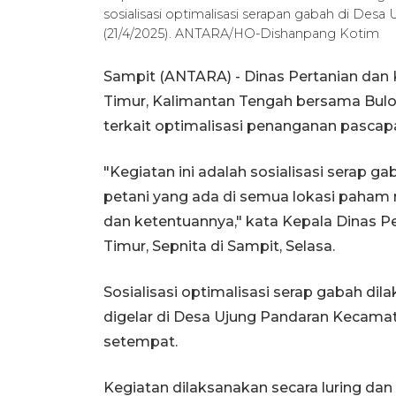
sosialisasi optimalisasi serapan gabah di Des
(21/4/2025). ANTARA/HO-Dishanpang Kotim
Sampit (ANTARA) - Dinas Pertanian da
Timur, Kalimantan Tengah bersama Bul
terkait optimalisasi penanganan pascap
"Kegiatan ini adalah sosialisasi serap g
petani yang ada di semua lokasi paham
dan ketentuannya," kata Kepala Dinas 
Timur, Sepnita di Sampit, Selasa.
Sosialisasi optimalisasi serap gabah dilak
digelar di Desa Ujung Pandaran Kecamat
setempat.
Kegiatan dilaksanakan secara luring dan 