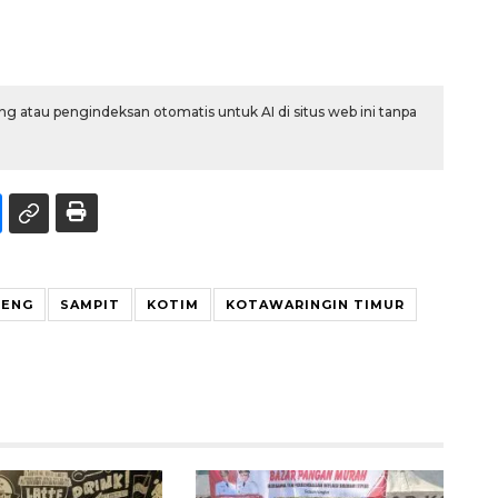
g atau pengindeksan otomatis untuk AI di situs web ini tanpa
TENG
SAMPIT
KOTIM
KOTAWARINGIN TIMUR