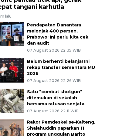
epat tangani karhutla
am lalu
Pendapatan Danantara
melonjak 400 persen,
Prabowo: Ini perlu kita cek
dan audit
07 August 2026 22:35 WIB
Belum berhenti belanja! Ini
rekap transfer sementara MU
2026
07 August 2026 22:26 WIB
Satu "combat shotgun"
ditemukan di sekolah
bersama ratusan senjata
07 August 2026 22:11 WIB
Rakor Pemdeskel se-Kalteng,
Shalahuddin paparkan 11
program unggulan Barito