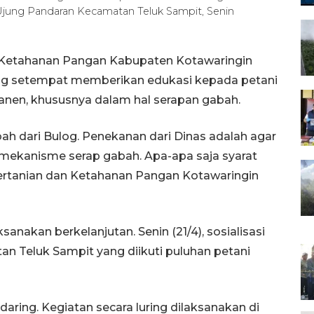
a Ujung Pandaran Kecamatan Teluk Sampit, Senin
n Ketahanan Pangan Kabupaten Kotawaringin
og setempat memberikan edukasi kepada petani
anen, khususnya dalam hal serapan gabah.
abah dari Bulog. Penekanan dari Dinas adalah agar
 mekanisme serap gabah. Apa-apa saja syarat
Pertanian dan Ketahanan Pangan Kotawaringin
sanakan berkelanjutan. Senin (21/4), sosialisasi
an Teluk Sampit yang diikuti puluhan petani
daring. Kegiatan secara luring dilaksanakan di