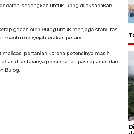
Pandaran, sedangkan untuk luring dilaksanakan
serap gabah oleh Bulog untuk menjaga stabilitas
T
membantu menyejahterakan petani.
imalisasi pertanian karena potensinya masih
rhatian di antaranya penanganan pascapanen dan
h Bulog.
D
d