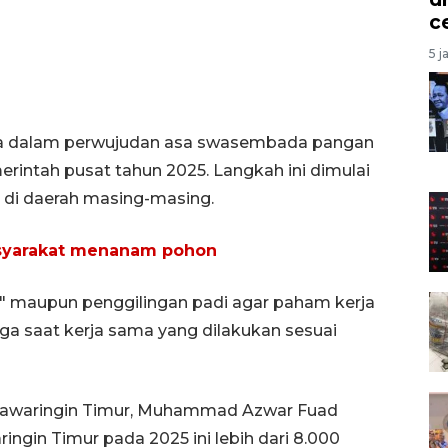
c
5 j
aya dalam perwujudan asa swasembada pangan
erintah pusat tahun 2025. Langkah ini dimulai
di daerah masing-masing.
syarakat menanam pohon
er" maupun penggilingan padi agar paham kerja
ga saat kerja sama yang dilakukan sesuai
tawaringin Timur, Muhammad Azwar Fuad
ingin Timur pada 2025 ini lebih dari 8.000