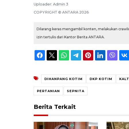
Uploader:
Admin 3
COPYRIGHT ©
ANTARA
2026
Dilarang keras mengambil konten, melakukan crawlin
izin tertulis dari Kantor Berita ANTARA.
DIHANPANG KOTIM
DKP KOTIM
KAL
PERTANIAN
SEPNITA
Berita Terkait