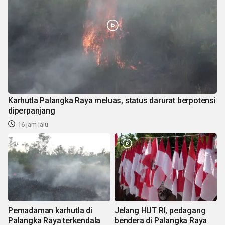
Karhutla Palangka Raya meluas, status darurat berpotensi
diperpanjang
16 jam lalu
Pemadaman karhutla di
Jelang HUT RI, pedagang
Palangka Raya terkendala
bendera di Palangka Raya