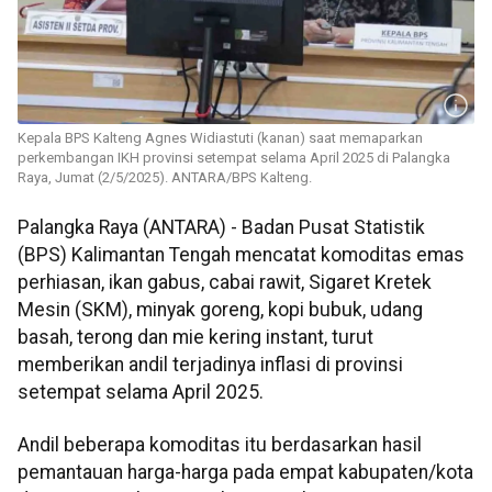
Kepala BPS Kalteng Agnes Widiastuti (kanan) saat memaparkan
perkembangan IKH provinsi setempat selama April 2025 di Palangka
Raya, Jumat (2/5/2025). ANTARA/BPS Kalteng.
Palangka Raya (ANTARA) - Badan Pusat Statistik
(BPS) Kalimantan Tengah mencatat komoditas emas
perhiasan, ikan gabus, cabai rawit, Sigaret Kretek
Mesin (SKM), minyak goreng, kopi bubuk, udang
basah, terong dan mie kering instant, turut
memberikan andil terjadinya inflasi di provinsi
setempat selama April 2025.
Andil beberapa komoditas itu berdasarkan hasil
pemantauan harga-harga pada empat kabupaten/kota