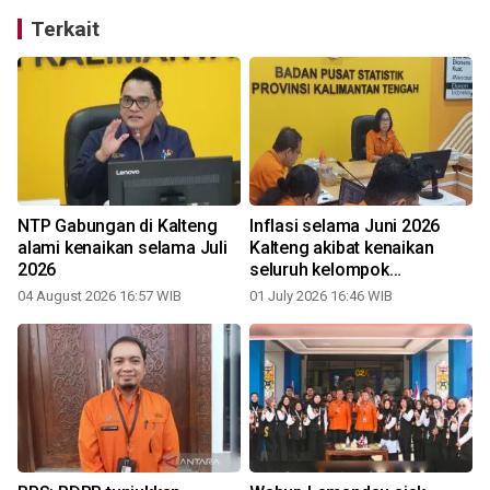
Terkait
NTP Gabungan di Kalteng
Inflasi selama Juni 2026
alami kenaikan selama Juli
Kalteng akibat kenaikan
2026
seluruh kelompok
pengeluaran
04 August 2026 16:57 WIB
01 July 2026 16:46 WIB