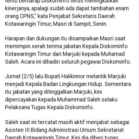
tentu berharap Diskominfo terus meningkatkan
kinerjanya, apalagi sudah ada dapat tambahan enam
orang CPNS," kata Penjabat Sekretaris Daerah
Kotawaringin Timur, Masri di Sampit, Senin.
Harapan dan dukungan itu disampaikan Masri saat
memimpin serah terima jabatan Kepala Diskominfo
Kotawaringin Timur dari Marjuki kepada Muhamad
Saleh. Acara ini dihadiri seluruh pegawai Diskominfo.
Jumat (2/5) lalu Bupati Halikinnor melantik Marjuki
menjadi Kepala Badan Lingkungan Hidup. Sementara
itu jabatan yang ditinggalkan Marjuki, kini
dipercayakan kepada Muhammad Saleh selaku
Pelaksana Tugas Kepala Diskominfo.
Saleh saat ini tercatat masih aktif menjabat sebagai
Asisten III Bidang Administrasi Umum Sekretariat
Daerah Kotawaringin Timur. Kini dia diberi tugas