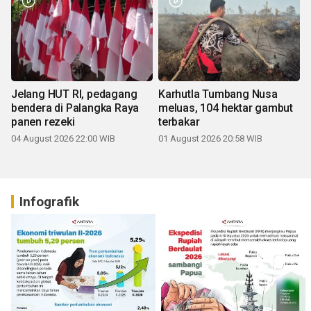
Jelang HUT RI, pedagang
Karhutla Tumbang Nusa
bendera di Palangka Raya
meluas, 104 hektar gambut
panen rezeki
terbakar
04 August 2026 22:00 WIB
01 August 2026 20:58 WIB
Infografik