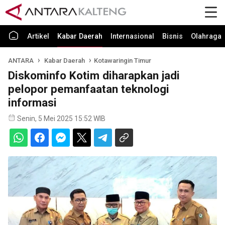
Artikel
Kabar Daerah
Internasional
Bisnis
Olahraga
ANTARA
Kabar Daerah
Kotawaringin Timur
Diskominfo Kotim diharapkan jadi
pelopor pemanfaatan teknologi
informasi
Senin, 5 Mei 2025 15:52 WIB