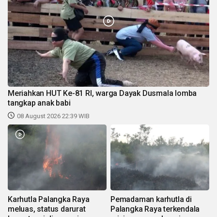
Meriahkan HUT Ke-81 RI, warga Dayak Dusmala lomba
tangkap anak babi
08 August 2026 22:39 WIB
Karhutla Palangka Raya
Pemadaman karhutla di
meluas, status darurat
Palangka Raya terkendala