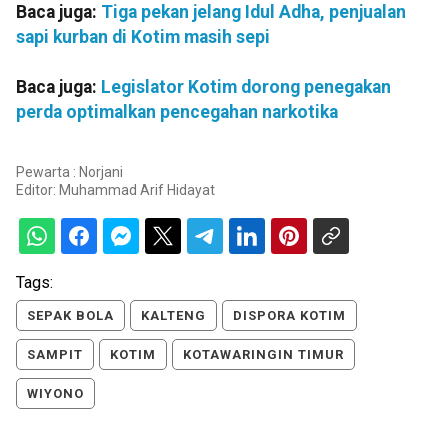
Baca juga:
Tiga pekan jelang Idul Adha, penjualan
sapi kurban di Kotim masih sepi
Baca juga:
Legislator Kotim dorong penegakan
perda optimalkan pencegahan narkotika
Pewarta : Norjani
Editor:
Muhammad Arif Hidayat
Tags:
SEPAK BOLA
KALTENG
DISPORA KOTIM
SAMPIT
KOTIM
KOTAWARINGIN TIMUR
WIYONO