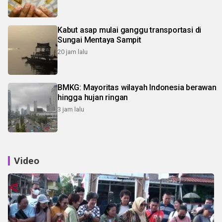
Kabut asap mulai ganggu transportasi di
Sungai Mentaya Sampit
20 jam lalu
BMKG: Mayoritas wilayah Indonesia berawan
hingga hujan ringan
3 jam lalu
Video