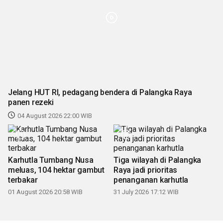
Jelang HUT RI, pedagang bendera di Palangka Raya
panen rezeki
04 August 2026 22:00 WIB
Karhutla Tumbang Nusa
Tiga wilayah di Palangka
meluas, 104 hektar gambut
Raya jadi prioritas
terbakar
penanganan karhutla
01 August 2026 20:58 WIB
31 July 2026 17:12 WIB