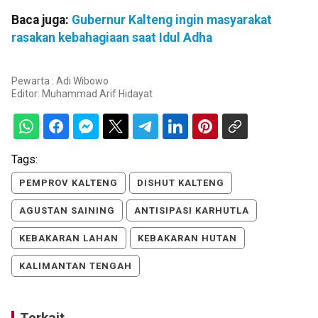
Baca juga:
Gubernur Kalteng ingin masyarakat
rasakan kebahagiaan saat Idul Adha
Pewarta : Adi Wibowo
Editor:
Muhammad Arif Hidayat
Tags:
PEMPROV KALTENG
DISHUT KALTENG
AGUSTAN SAINING
ANTISIPASI KARHUTLA
KEBAKARAN LAHAN
KEBAKARAN HUTAN
KALIMANTAN TENGAH
Terkait