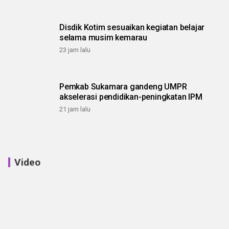
Disdik Kotim sesuaikan kegiatan belajar
selama musim kemarau
23 jam lalu
Pemkab Sukamara gandeng UMPR
akselerasi pendidikan-peningkatan IPM
21 jam lalu
Video