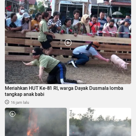
Meriahkan HUT Ke-81 RI, warga Dayak Dusmala lomba
tangkap anak babi
16 jam lalu