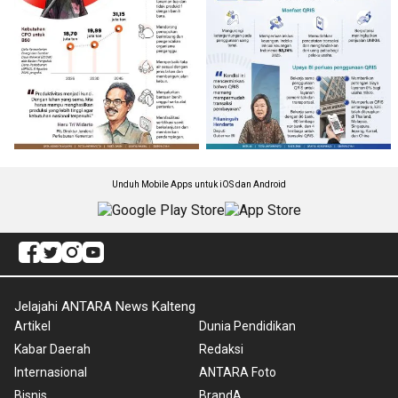
Unduh Mobile Apps untuk iOS dan Android
Jelajahi ANTARA News Kalteng
Artikel
Dunia Pendidikan
Kabar Daerah
Redaksi
Internasional
ANTARA Foto
Bisnis
BrandA