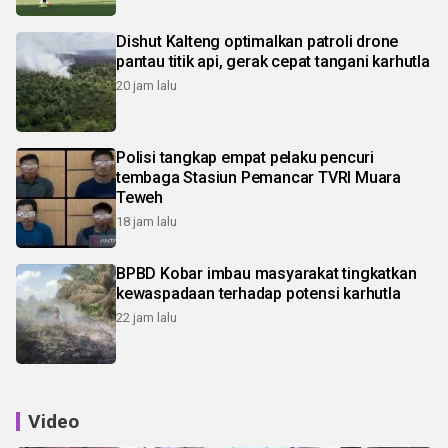
Dishut Kalteng optimalkan patroli drone
pantau titik api, gerak cepat tangani karhutla
20 jam lalu
Polisi tangkap empat pelaku pencuri
tembaga Stasiun Pemancar TVRI Muara
Teweh
18 jam lalu
BPBD Kobar imbau masyarakat tingkatkan
kewaspadaan terhadap potensi karhutla
22 jam lalu
Video