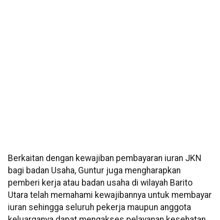
Berkaitan dengan kewajiban pembayaran iuran JKN
bagi badan Usaha, Guntur juga mengharapkan
pemberi kerja atau badan usaha di wilayah Barito
Utara telah memahami kewajibannya untuk membayar
iuran sehingga seluruh pekerja maupun anggota
keluarganya dapat mengakses pelayanan kesehatan