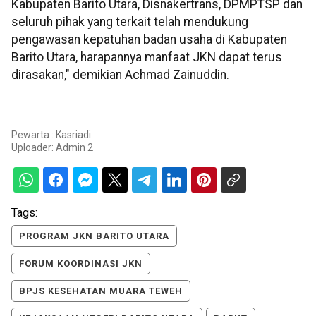
Kabupaten Barito Utara, Disnakertrans, DPMPTSP dan
seluruh pihak yang terkait telah mendukung
pengawasan kepatuhan badan usaha di Kabupaten
Barito Utara, harapannya manfaat JKN dapat terus
dirasakan," demikian Achmad Zainuddin.
Pewarta : Kasriadi
Uploader:
Admin 2
Tags:
PROGRAM JKN BARITO UTARA
FORUM KOORDINASI JKN
BPJS KESEHATAN MUARA TEWEH