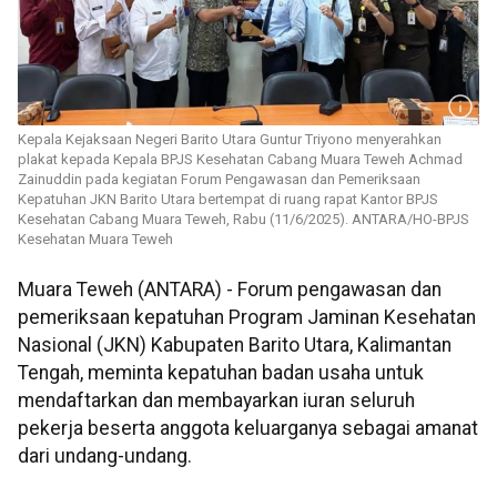
Kepala Kejaksaan Negeri Barito Utara Guntur Triyono menyerahkan
plakat kepada Kepala BPJS Kesehatan Cabang Muara Teweh Achmad
Zainuddin pada kegiatan Forum Pengawasan dan Pemeriksaan
Kepatuhan JKN Barito Utara bertempat di ruang rapat Kantor BPJS
Kesehatan Cabang Muara Teweh, Rabu (11/6/2025). ANTARA/HO-BPJS
Kesehatan Muara Teweh
Muara Teweh (ANTARA) - Forum pengawasan dan
pemeriksaan kepatuhan Program Jaminan Kesehatan
Nasional (JKN) Kabupaten Barito Utara, Kalimantan
Tengah, meminta kepatuhan badan usaha untuk
mendaftarkan dan membayarkan iuran seluruh
pekerja beserta anggota keluarganya sebagai amanat
dari undang-undang.