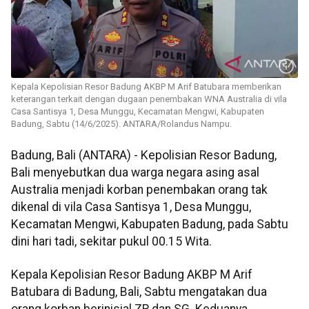
Kepala Kepolisian Resor Badung AKBP M Arif Batubara memberikan
keterangan terkait dengan dugaan penembakan WNA Australia di vila
Casa Santisya 1, Desa Munggu, Kecamatan Mengwi, Kabupaten
Badung, Sabtu (14/6/2025). ANTARA/Rolandus Nampu.
Badung, Bali (ANTARA) - Kepolisian Resor Badung,
Bali menyebutkan dua warga negara asing asal
Australia menjadi korban penembakan orang tak
dikenal di vila Casa Santisya 1, Desa Munggu,
Kecamatan Mengwi, Kabupaten Badung, pada Sabtu
dini hari tadi, sekitar pukul 00.15 Wita.
Kepala Kepolisian Resor Badung AKBP M Arif
Batubara di Badung, Bali, Sabtu mengatakan dua
orang korban berinisial ZR dan SG. Keduanya