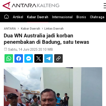
Artikel
Kabar Daerah
Internasional
Bisnis
Olahraga
ANTARA
Kabar Daerah
Lintas Daerah
Dua WN Australia jadi korban
penembakan di Badung, satu tewas
Sabtu, 14 Juni 2025 20:10 WIB