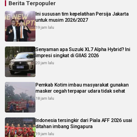
Berita Terpopuler
Ini sususan tim kepelatihan Persija Jakarta
untuk musim 2026/2027
19 jam lalu
Senyaman apa Suzuki XL7 Alpha Hybrid? Ini
impresi singkat di GIIAS 2026
20 jam lalu
Pemkab Kotim imbau masyarakat gunakan
masker cegah terpapar udara tidak sehat
18 jam lalu
Indonesia tersingkir dari Piala AFF 2026 usai
ditahan imbang Singapura
19 jam lalu