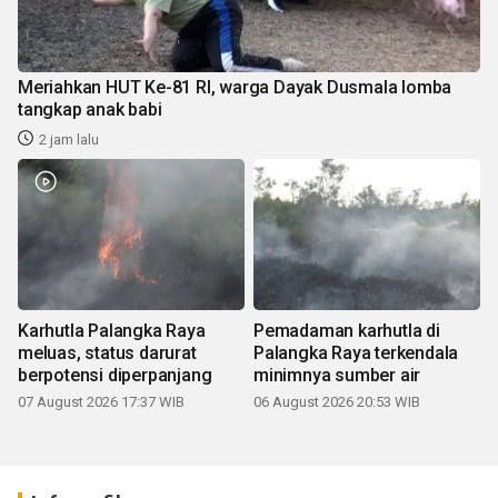
Meriahkan HUT Ke-81 RI, warga Dayak Dusmala lomba
tangkap anak babi
2 jam lalu
Karhutla Palangka Raya
Pemadaman karhutla di
meluas, status darurat
Palangka Raya terkendala
berpotensi diperpanjang
minimnya sumber air
07 August 2026 17:37 WIB
06 August 2026 20:53 WIB