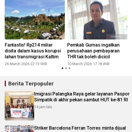
Fantastis! Rp214 miliar
Pemkab Gumas ingatkan
disita dalam kasus korupsi
perusahaan pembayaran
lahan transmigrasi Kaltim
THR tak boleh dicicil
26 March 2026 22:13 WIB
10 March 2026 17:18 WIB
Berita Terpopuler
Imigrasi Palangka Raya gelar layanan Paspor
Simpatik di akhir pekan sambut HUT ke-81 RI
14 jam lalu
Striker Barcelona Ferran Torres minta dijual