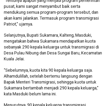
“Tentunya apapun yang menjadi program pemerintah
pusat, kami sangat menyambut baik serta
mendukung semua program-program tersebut, dan
akan kami jalankan. Termasuk program transmigrasi
Patriot,” ujarnya.
Selanjutnya, Bupati Sukamara, Kalteng, Masduki,
mengatakan bahwa Sukamara mendapatkan kuota
sebanyak 290 kepala keluarga untuk transmigrasi di
Desa Pulau Nibung dan Desa Sungai Baru, Kecamatan
Kuala Jelai.
“Sebelumnya, kuota kita 90 kepala keluarga saja.
Alhamdulillah, setelah bertemu langsung dengan
Bapak Menteri Transmigrasi, sehingga kuota untuk
Sukamara bertambah menjadi 290 kepala keluarga,”
kata Masduki belum lama ini.
Menurutnya, 90 kepala keluarga transmigrasi