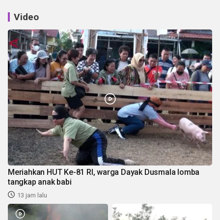
Video
Meriahkan HUT Ke-81 RI, warga Dayak Dusmala lomba
tangkap anak babi
13 jam lalu