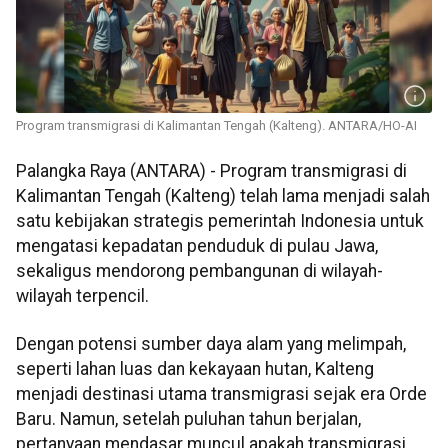
Program transmigrasi di Kalimantan Tengah (Kalteng). ANTARA/HO-AI
Palangka Raya (ANTARA) - Program transmigrasi di
Kalimantan Tengah (Kalteng) telah lama menjadi salah
satu kebijakan strategis pemerintah Indonesia untuk
mengatasi kepadatan penduduk di pulau Jawa,
sekaligus mendorong pembangunan di wilayah-
wilayah terpencil.
Dengan potensi sumber daya alam yang melimpah,
seperti lahan luas dan kekayaan hutan, Kalteng
menjadi destinasi utama transmigrasi sejak era Orde
Baru. Namun, setelah puluhan tahun berjalan,
pertanyaan mendasar muncul apakah transmigrasi