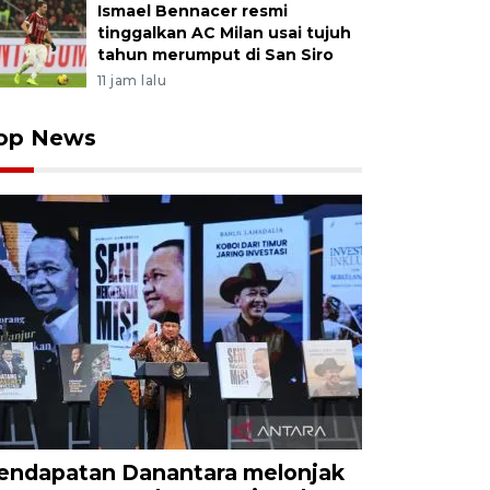
Ismael Bennacer resmi
tinggalkan AC Milan usai tujuh
tahun merumput di San Siro
11 jam lalu
op News
endapatan Danantara melonjak