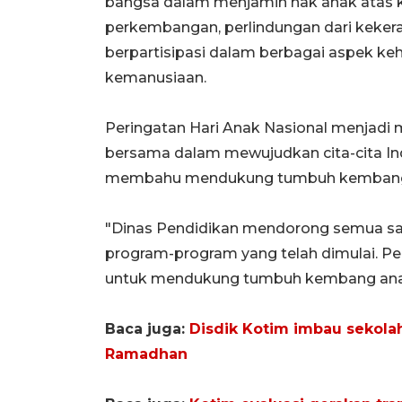
bangsa dalam menjamin hak anak atas 
perkembangan, perlindungan dari kekeras
berpartisipasi dalam berbagai aspek ke
kemanusiaan.
Peringatan Hari Anak Nasional menja
bersama dalam mewujudkan cita-cita I
membahu mendukung tumbuh kembang a
"Dinas Pendidikan mendorong semua sa
program-program yang telah dimulai. Per
untuk mendukung tumbuh kembang anak 
Baca juga:
Disdik Kotim imbau sekol
Ramadhan