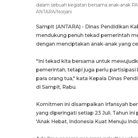
dalam sebuah kegiatan bersama anak-anak PA
ANTARA/Norjani
Sampit (ANTARA) - Dinas Pendidikan Ka
mendukung penuh tekad pemerintah mew
dengan menciptakan anak-anak yang cer
"Ini tekad kita bersama untuk mewujud
pemerintah, tetapi juga perlu partisipa
para orang tua," kata Kepala Dinas Pen
di Sampit, Rabu.
Komitmen ini disampaikan Irfansyah be
yang diperingati setiap 23 Juli. Tahun 
'Anak Hebat, Indonesia Kuat Menuju Ind