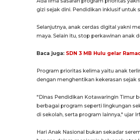
Ada lima sasaran program prioritas yakn
gizi sejak dini. Pendidikan inklusif untu
Selanjutnya, anak cerdas digital yakni 
maya. Selain itu, stop perkawinan anak
Baca juga:
SDN 3 MB Hulu gelar Rama
Program prioritas kelima yaitu anak ter
dengan menghentikan kekerasan sejak s
"Dinas Pendidikan Kotawaringin Timur 
berbagai program seperti lingkungan sek
di sekolah, serta program lainnya," ujar I
Hari Anak Nasional bukan sekadar sere