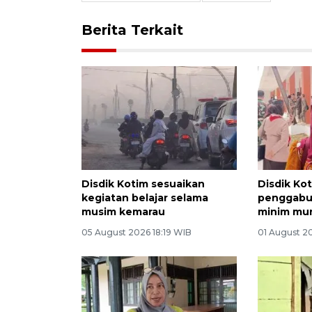
Berita Terkait
Disdik Kotim sesuaikan
Disdik Kot
kegiatan belajar selama
penggabu
musim kemarau
minim mur
05 August 2026 18:19 WIB
01 August 2