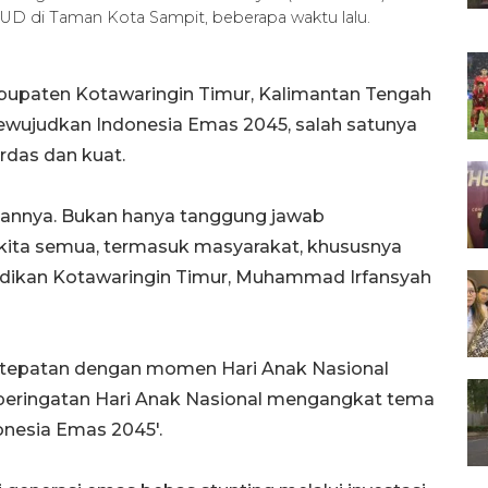
UD di Taman Kota Sampit, beberapa waktu lalu.
bupaten Kotawaringin Timur, Kalimantan Tengah
ujudkan Indonesia Emas 2045, salah satunya
das dan kuat.
kannya. Bukan hanya tanggung jawab
si kita semua, termasuk masyarakat, khususnya
didikan Kotawaringin Timur, Muhammad Irfansyah
rtepatan dengan momen Hari Anak Nasional
ini peringatan Hari Anak Nasional mengangkat tema
onesia Emas 2045'.