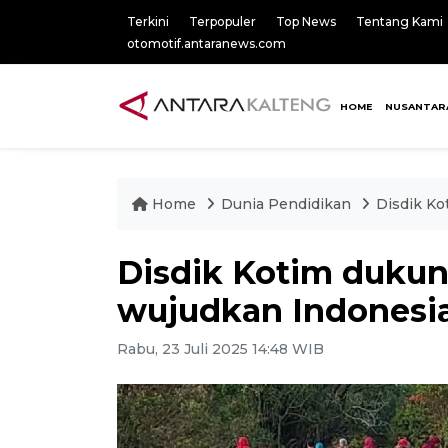
Terkini
Terpopuler
Top News
Tentang Kami
otomotif.antaranews.com
HOME
NUSANTAR
Home
Dunia Pendidikan
Disdik K
Disdik Kotim duku
wujudkan Indonesi
Rabu, 23 Juli 2025 14:48 WIB