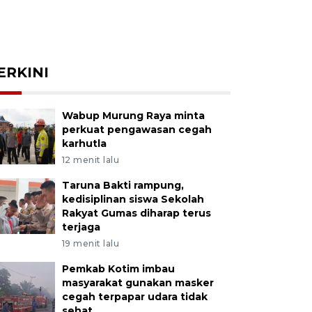
ERKINI
Wabup Murung Raya minta
perkuat pengawasan cegah
karhutla
12 menit lalu
Taruna Bakti rampung,
kedisiplinan siswa Sekolah
Rakyat Gumas diharap terus
terjaga
19 menit lalu
Pemkab Kotim imbau
masyarakat gunakan masker
cegah terpapar udara tidak
sehat