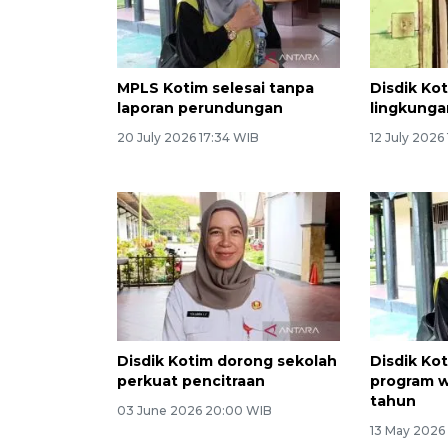
MPLS Kotim selesai tanpa
Disdik Kot
laporan perundungan
lingkunga
20 July 2026 17:34 WIB
12 July 2026
Disdik Kotim dorong sekolah
Disdik Ko
perkuat pencitraan
program wa
tahun
03 June 2026 20:00 WIB
13 May 2026