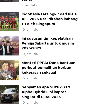
9 jam lalu
Indonesia tersingkir dari Piala
AFF 2026 usai ditahan imbang
1-1 oleh Singapura
10 jam lalu
Ini sususan tim kepelatihan
Persija Jakarta untuk musim
2026/2027
10 jam lalu
Menteri PPPA: Dana bantuan
perkuat pemulihan korban
kekerasan seksual
10 jam lalu
Senyaman apa Suzuki XL7
Alpha Hybrid? Ini impresi
singkat di GIIAS 2026
10 jam lalu