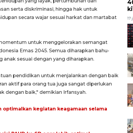
kehidupan yang layak, pertumbuhan dan
4
k
an serta diskriminasi, hingga hak untuk
hidupan secara wajar sesuai harkat dan martabat
17 
di momentum untuk menggelorakan semangat
ndonesia Emas 2045. Semua diharapkan bahu-
nak sesuai dengan yang diharapkan.
tuan pendidikan untuk menjalankan dengan baik
an aktif para orang tua juga sangat diperlukan
dengan baik," demikian Irfansyah.
ah optimalkan kegiatan keagamaan selama