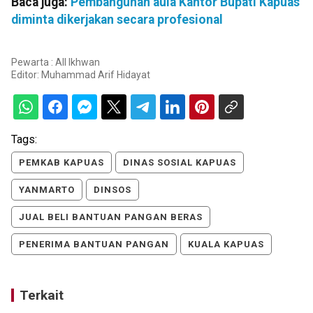
Baca juga:
Pembangunan aula Kantor Bupati Kapuas
diminta dikerjakan secara profesional
Pewarta : All Ikhwan
Editor:
Muhammad Arif Hidayat
Tags:
PEMKAB KAPUAS
DINAS SOSIAL KAPUAS
YANMARTO
DINSOS
JUAL BELI BANTUAN PANGAN BERAS
PENERIMA BANTUAN PANGAN
KUALA KAPUAS
Terkait