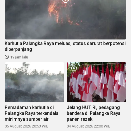
Karhutla Palangka Raya meluas, status darurat berpotensi
diperpanjang
19 jam lalu
Pemadaman karhutla di
Jelang HUT RI, pedagang
Palangka Raya terkendala
bendera di Palangka Raya
minimnya sumber air
panen rezeki
06 August 2026 20:53 WIB
04 August 2026 22:00 WIB