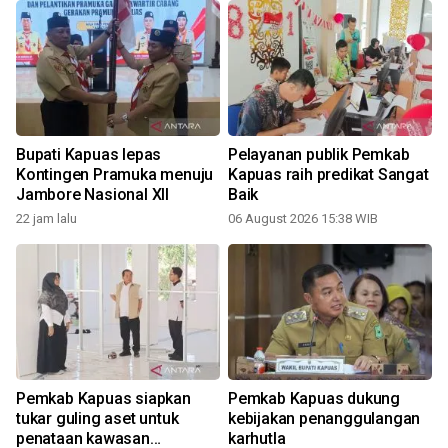
Bupati Kapuas lepas
Pelayanan publik Pemkab
Kontingen Pramuka menuju
Kapuas raih predikat Sangat
Jambore Nasional XII
Baik
22 jam lalu
06 August 2026 15:38 WIB
Pemkab Kapuas siapkan
Pemkab Kapuas dukung
tukar guling aset untuk
kebijakan penanggulangan
penataan kawasan
karhutla