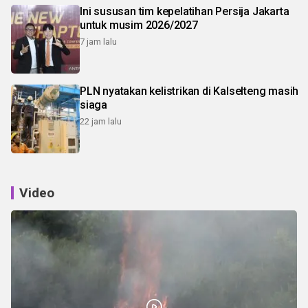
Ini sususan tim kepelatihan Persija Jakarta
untuk musim 2026/2027
7 jam lalu
PLN nyatakan kelistrikan di Kalselteng masih
siaga
22 jam lalu
Video