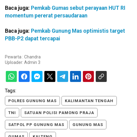
Baca juga:
Pemkab Gumas sebut perayaan HUT RI
momentum pererat persaudaraan
Baca juga:
Pemkab Gunung Mas optimistis target
PBB-P2 dapat tercapai
Pewarta : Chandra
Uploader:
Admin 3
Tags:
POLRES GUNUNG MAS
KALIMANTAN TENGAH
TNI
SATUAN POLISI PAMONG PRAJA
SATPOL PP GUNUNG MAS
GUNUNG MAS
GUMAS
KALTENG