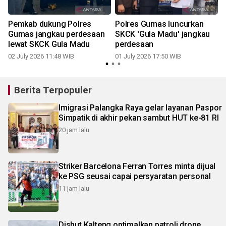
Pemkab dukung Polres
Polres Gumas luncurkan
Gumas jangkau perdesaan
SKCK 'Gula Madu' jangkau
lewat SKCK Gula Madu
perdesaan
02 July 2026 11:48 WIB
01 July 2026 17:50 WIB
Berita Terpopuler
Imigrasi Palangka Raya gelar layanan Paspor
Simpatik di akhir pekan sambut HUT ke-81 RI
20 jam lalu
Striker Barcelona Ferran Torres minta dijual
ke PSG seusai capai persyaratan personal
11 jam lalu
Dishut Kalteng optimalkan patroli drone