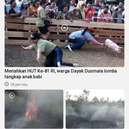
Meriahkan HUT Ke-81 RI, warga Dayak Dusmala lomba
tangkap anak babi
18 jam lalu