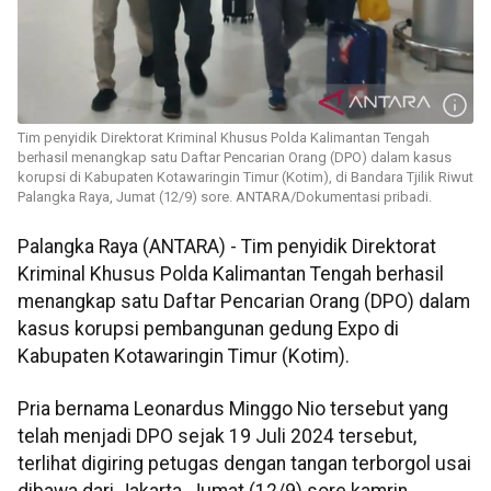
Tim penyidik Direktorat Kriminal Khusus Polda Kalimantan Tengah
berhasil menangkap satu Daftar Pencarian Orang (DPO) dalam kasus
korupsi di Kabupaten Kotawaringin Timur (Kotim), di Bandara Tjilik Riwut
Palangka Raya, Jumat (12/9) sore. ANTARA/Dokumentasi pribadi.
Palangka Raya (ANTARA) - Tim penyidik Direktorat
Kriminal Khusus Polda Kalimantan Tengah berhasil
menangkap satu Daftar Pencarian Orang (DPO) dalam
kasus korupsi pembangunan gedung Expo di
Kabupaten Kotawaringin Timur (Kotim).
Pria bernama Leonardus Minggo Nio tersebut yang
telah menjadi DPO sejak 19 Juli 2024 tersebut,
terlihat digiring petugas dengan tangan terborgol usai
dibawa dari Jakarta, Jumat (12/9) sore kamrin.