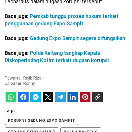
Leonardus dalam dugaan korupsi tersebut.
Baca juga:
Pemkab tunggu proses hukum terkait
penggunaan gedung Expo Sampit
Baca juga:
Gedung Expo Sampit segera difungsikan
Baca juga:
Polda Kalteng tangkap Kepala
Diskoperindag Kotim terkait dugaan korupsi
Pewarta : ​​​​​​​Rajib Rizali
Uploader:
Ronny
Tags:
KORUPSI GEDUNG EXPO SAMPIT
GEDUNG EXPO SAMPIT
POLDA KALTENG