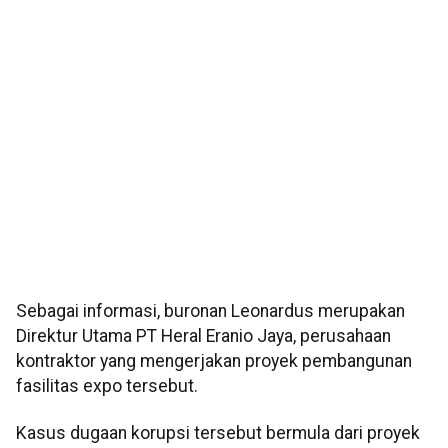
Sebagai informasi, buronan Leonardus merupakan
Direktur Utama PT Heral Eranio Jaya, perusahaan
kontraktor yang mengerjakan proyek pembangunan
fasilitas expo tersebut.
Kasus dugaan korupsi tersebut bermula dari proyek