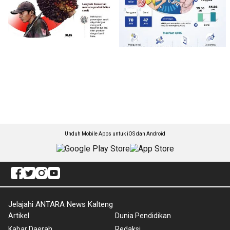
Unduh Mobile Apps untuk iOS dan Android
Jelajahi ANTARA News Kalteng
Artikel
Dunia Pendidikan
Kabar Daerah
Redaksi