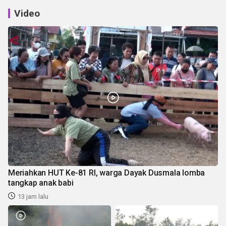
Video
Meriahkan HUT Ke-81 RI, warga Dayak Dusmala lomba
tangkap anak babi
13 jam lalu