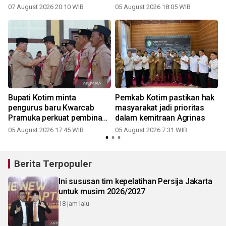
07 August 2026 20:10 WIB
05 August 2026 18:05 WIB
Bupati Kotim minta
Pemkab Kotim pastikan hak
pengurus baru Kwarcab
masyarakat jadi prioritas
Pramuka perkuat pembinaan
dalam kemitraan Agrinas
hingga desa
05 August 2026 17:45 WIB
05 August 2026 7:31 WIB
Berita Terpopuler
Ini sususan tim kepelatihan Persija Jakarta
untuk musim 2026/2027
18 jam lalu