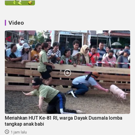
Video
Meriahkan HUT Ke-81 RI, warga Dayak Dusmala lomba
tangkap anak babi
1 jam lalu