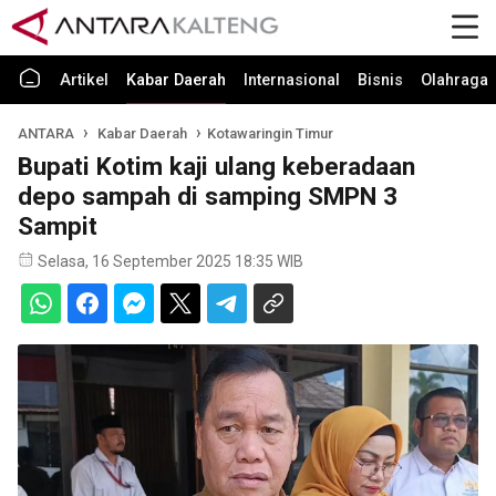
Artikel
Kabar Daerah
Internasional
Bisnis
Olahraga
ANTARA
Kabar Daerah
Kotawaringin Timur
Bupati Kotim kaji ulang keberadaan
depo sampah di samping SMPN 3
Sampit
Selasa, 16 September 2025 18:35 WIB