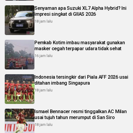
Senyaman apa Suzuki XL7 Alpha Hybrid? Ini
impresi singkat di GIIAS 2026
18 jam lalu
Pemkab Kotim imbau masyarakat gunakan
masker cegah terpapar udara tidak sehat
16 jam lalu
Indonesia tersingkir dari Piala AFF 2026 usai
ditahan imbang Singapura
18 jam lalu
Ismael Bennacer resmi tinggalkan AC Milan
usai tujuh tahun merumput di San Siro
18 jam lalu