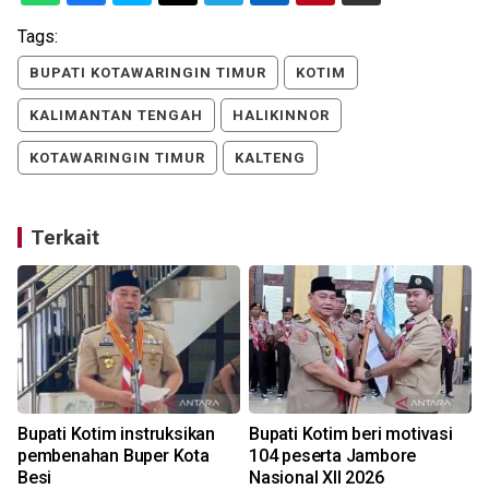
Tags:
BUPATI KOTAWARINGIN TIMUR
KOTIM
KALIMANTAN TENGAH
HALIKINNOR
KOTAWARINGIN TIMUR
KALTENG
Terkait
Bupati Kotim instruksikan
Bupati Kotim beri motivasi
pembenahan Buper Kota
104 peserta Jambore
Besi
Nasional XII 2026