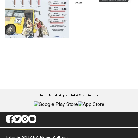
Unduh Mobile Apps untuk iOS dan Android
Jelajahi ANTARA News Kalteng