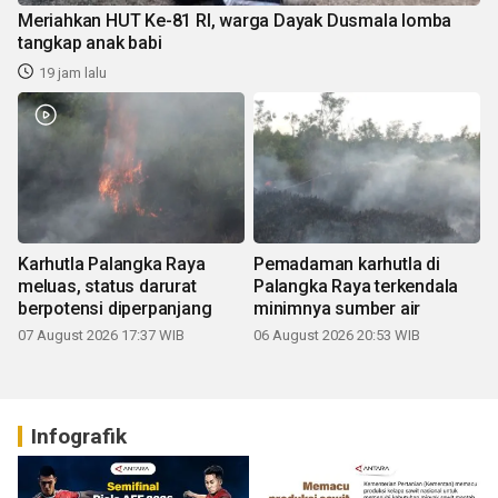
Meriahkan HUT Ke-81 RI, warga Dayak Dusmala lomba
tangkap anak babi
19 jam lalu
Karhutla Palangka Raya
Pemadaman karhutla di
meluas, status darurat
Palangka Raya terkendala
berpotensi diperpanjang
minimnya sumber air
07 August 2026 17:37 WIB
06 August 2026 20:53 WIB
Infografik