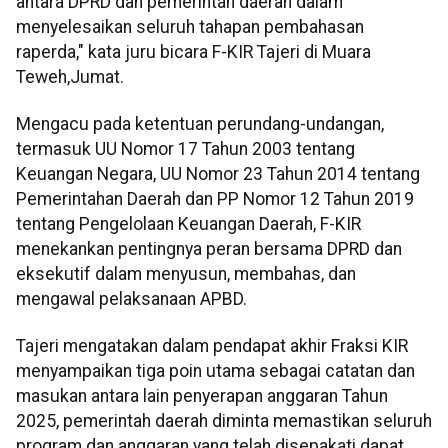
antara DPRD dan pemerintah daerah dalam
menyelesaikan seluruh tahapan pembahasan
raperda," kata juru bicara F-KIR Tajeri di Muara
Teweh,Jumat.
Mengacu pada ketentuan perundang-undangan,
termasuk UU Nomor 17 Tahun 2003 tentang
Keuangan Negara, UU Nomor 23 Tahun 2014 tentang
Pemerintahan Daerah dan PP Nomor 12 Tahun 2019
tentang Pengelolaan Keuangan Daerah, F-KIR
menekankan pentingnya peran bersama DPRD dan
eksekutif dalam menyusun, membahas, dan
mengawal pelaksanaan APBD.
Tajeri mengatakan dalam pendapat akhir Fraksi KIR
menyampaikan tiga poin utama sebagai catatan dan
masukan antara lain penyerapan anggaran Tahun
2025, pemerintah daerah diminta memastikan seluruh
program dan anggaran yang telah disepakati dapat