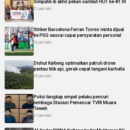
Simpatik di akhir pekan sambut HUT ke-81 RI
21 jam lalu
Striker Barcelona Ferran Torres minta dijual
ke PSG seusai capai persyaratan personal
12 jam lalu
Dishut Kalteng optimalkan patroli drone
pantau titik api, gerak cepat tangani karhutla
23 jam lalu
Polisi tangkap empat pelaku pencuri
tembaga Stasiun Pemancar TVRI Muara
Teweh
21 jam lalu