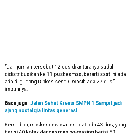
“Dari jumlah tersebut 12 dus di antaranya sudah
didistribusikan ke 11 puskesmas, berarti saat ini ada
ada di gudang Dinkes sendiri masih ada 27 dus,”
imbuhnya.
Baca juga:
Jalan Sehat Kreasi SMPN 1 Sampit jadi
ajang nostalgia lintas generasi
Kemudian, masker dewasa tercatat ada 43 dus, yang
berisi 40 kotak dengan masing-masing berisi 50