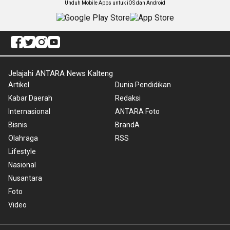
Unduh Mobile Apps untuk iOS dan Android
Jelajahi ANTARA News Kalteng
Artikel
Dunia Pendidikan
Kabar Daerah
Redaksi
Internasional
ANTARA Foto
Bisnis
BrandA
Olahraga
RSS
Lifestyle
Nasional
Nusantara
Foto
Video