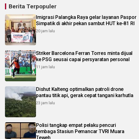
Berita Terpopuler
Imigrasi Palangka Raya gelar layanan Paspor
Simpatik di akhir pekan sambut HUT ke-81 RI
20 jam lalu
Striker Barcelona Ferran Torres minta dijual
ke PSG seusai capai persyaratan personal
11 jam lalu
Dishut Kalteng optimalkan patroli drone
pantau titik api, gerak cepat tangani karhutla
23 jam lalu
Polisi tangkap empat pelaku pencuri
tembaga Stasiun Pemancar TVRI Muara
Teweh