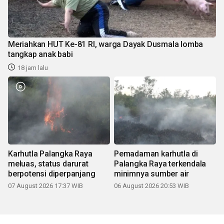
Meriahkan HUT Ke-81 RI, warga Dayak Dusmala lomba
tangkap anak babi
18 jam lalu
Karhutla Palangka Raya
Pemadaman karhutla di
meluas, status darurat
Palangka Raya terkendala
berpotensi diperpanjang
minimnya sumber air
07 August 2026 17:37 WIB
06 August 2026 20:53 WIB