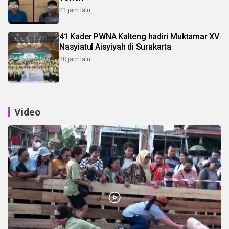
21 jam lalu
41 Kader PWNA Kalteng hadiri Muktamar XV
Nasyiatul Aisyiyah di Surakarta
20 jam lalu
Video