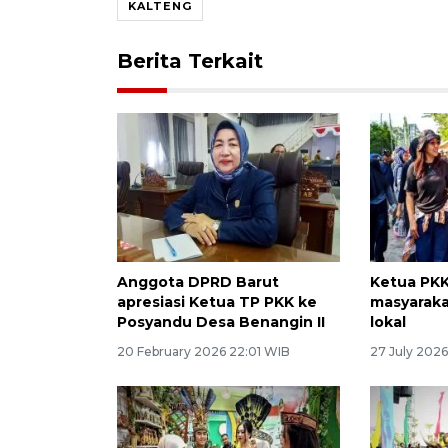
KALTENG
Berita Terkait
Anggota DPRD Barut
Ketua PKK
apresiasi Ketua TP PKK ke
masyarak
Posyandu Desa Benangin II
lokal
20 February 2026 22:01 WIB
27 July 202