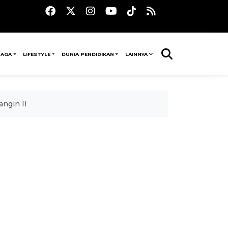
RAGA
LIFESTYLE
DUNIA PENDIDIKAN
LAINNYA
ngin II