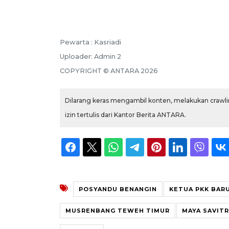
Pewarta :
Kasriadi
Uploader:
Admin 2
COPYRIGHT ©
ANTARA
2026
Dilarang keras mengambil konten, melakukan crawlin
izin tertulis dari Kantor Berita ANTARA.
POSYANDU BENANGIN
KETUA PKK BAR
MUSRENBANG TEWEH TIMUR
MAYA SAVIT