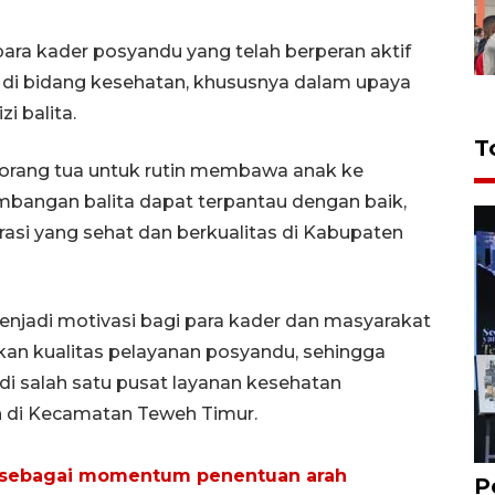
ra kader posyandu yang telah berperan aktif
i bidang kesehatan, khususnya dalam upaya
i balita.
T
a orang tua untuk rutin membawa anak ke
bangan balita dapat terpantau dengan baik,
si yang sehat dan berkualitas di Kabupaten
njadi motivasi bagi para kader dan masyarakat
kan kualitas pelayanan posyandu, sehingga
i salah satu pusat layanan kesehatan
n di Kecamatan Teweh Timur.
 sebagai momentum penentuan arah
P