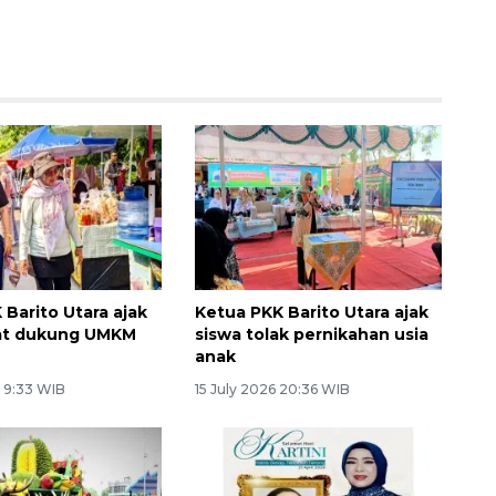
 Barito Utara ajak
Ketua PKK Barito Utara ajak
at dukung UMKM
siswa tolak pernikahan usia
anak
6 9:33 WIB
15 July 2026 20:36 WIB