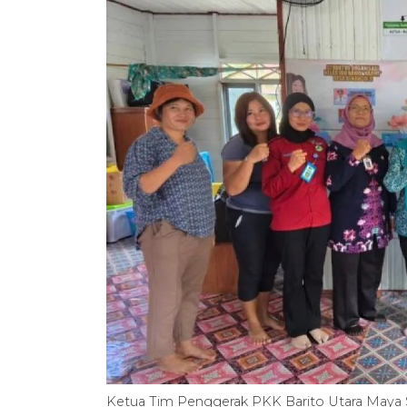
Ketua Tim Penggerak PKK Barito Utara Maya S