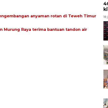
4
k
pengembangan anyaman rotan di Teweh Timur
18 
an Murung Raya terima bantuan tandon air