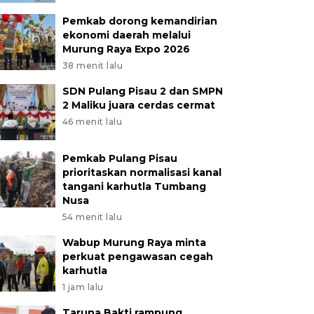
Pemkab dorong kemandirian
ekonomi daerah melalui
Murung Raya Expo 2026
38 menit lalu
SDN Pulang Pisau 2 dan SMPN
2 Maliku juara cerdas cermat
46 menit lalu
Pemkab Pulang Pisau
prioritaskan normalisasi kanal
tangani karhutla Tumbang
Nusa
54 menit lalu
Wabup Murung Raya minta
perkuat pengawasan cegah
karhutla
1 jam lalu
Taruna Bakti rampung,