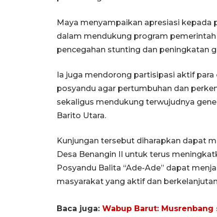
Maya menyampaikan apresiasi kepada pa
dalam mendukung program pemerintah d
pencegahan stunting dan peningkatan giz
Ia juga mendorong partisipasi aktif par
posyandu agar pertumbuhan dan perkem
sekaligus mendukung terwujudnya genera
Barito Utara.
Kunjungan tersebut diharapkan dapat me
Desa Benangin II untuk terus meningkat
Posyandu Balita “Ade-Ade” dapat menjad
masyarakat yang aktif dan berkelanjuta
Baca juga:
Wabup Barut: Musrenbang