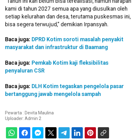
“Tahun ini kan belum bisa terealisasi, namun harapan
kami di tahun 2027 semua apa yang diusulkan oleh
setiap kelurahan dan desa, terutama puskesmas ini,
bisa segera terwujud,” demikian Irpansyah.
Baca juga:
DPRD Kotim soroti masalah penyakit
masyarakat dan infrastruktur di Baamang
Baca juga:
Pemkab Kotim kaji fleksibilitas
penyaluran CSR
Baca juga:
DLH Kotim tegaskan pengelola pasar
bertanggung jawab mengelola sampah
Pewarta : Devita Maulina
Uploader:
Admin 2