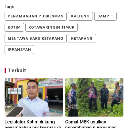
Tags:
PENAMBAHAN PUSKESMAS
KALTENG
SAMPIT
KOTIM
KOTAWARINGIN TIMUR
MENTAWA BARU KETAPANG
KETAPANG
IRPANSYAH
Terkait
Legislator Kotim dukung
Camat MBK usulkan
penambahan puskesmas di
penambahan puskesmas