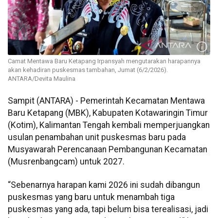
Camat Mentawa Baru Ketapang Irpansyah mengutarakan harapannya
akan kehadiran puskesmas tambahan, Jumat (6/2/2026).
ANTARA/Devita Maulina
Sampit (ANTARA) - Pemerintah Kecamatan Mentawa
Baru Ketapang (MBK), Kabupaten Kotawaringin Timur
(Kotim), Kalimantan Tengah kembali memperjuangkan
usulan penambahan unit puskesmas baru pada
Musyawarah Perencanaan Pembangunan Kecamatan
(Musrenbangcam) untuk 2027.
“Sebenarnya harapan kami 2026 ini sudah dibangun
puskesmas yang baru untuk menambah tiga
puskesmas yang ada, tapi belum bisa terealisasi, jadi