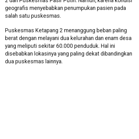
2 dan Puskesmas Pasir Putih. Namun, karena kondisi
geografis menyebabkan penumpukan pasien pada
salah satu puskesmas.
Puskesmas Ketapang 2 menanggung beban paling
berat dengan melayani dua kelurahan dan enam desa
yang meliputi sekitar 60.000 penduduk. Hal ini
disebabkan lokasinya yang paling dekat dibandingkan
dua puskesmas lainnya.