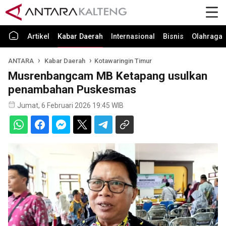
Artikel
Kabar Daerah
Internasional
Bisnis
Olahraga
ANTARA
Kabar Daerah
Kotawaringin Timur
Musrenbangcam MB Ketapang usulkan
penambahan Puskesmas
Jumat, 6 Februari 2026 19:45 WIB