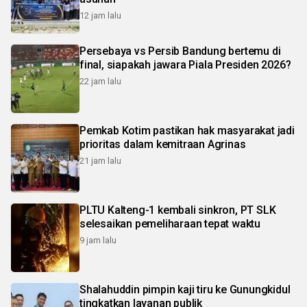
12 jam lalu
Persebaya vs Persib Bandung bertemu di
final, siapakah jawara Piala Presiden 2026?
22 jam lalu
Pemkab Kotim pastikan hak masyarakat jadi
prioritas dalam kemitraan Agrinas
21 jam lalu
PLTU Kalteng-1 kembali sinkron, PT SLK
selesaikan pemeliharaan tepat waktu
9 jam lalu
Shalahuddin pimpin kaji tiru ke Gunungkidul
tingkatkan layanan publik