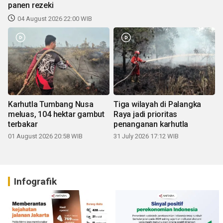
panen rezeki
04 August 2026 22:00 WIB
Karhutla Tumbang Nusa
Tiga wilayah di Palangka
meluas, 104 hektar gambut
Raya jadi prioritas
terbakar
penanganan karhutla
01 August 2026 20:58 WIB
31 July 2026 17:12 WIB
Infografik