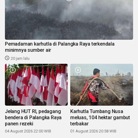
Pemadaman karhutla di Palangka Raya terkendala
minimnya sumber air
20 jam lalu
Jelang HUT RI, pedagang
Karhutla Tumbang Nusa
bendera di Palangka Raya
meluas, 104 hektar gambut
panen rezeki
terbakar
04 August 2026 22:00 WIB
01 August 2026 20:58 WIB