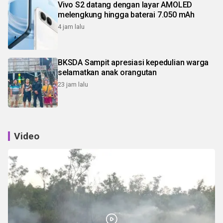
Vivo S2 datang dengan layar AMOLED
melengkung hingga baterai 7.050 mAh
4 jam lalu
BKSDA Sampit apresiasi kepedulian warga
selamatkan anak orangutan
23 jam lalu
Video