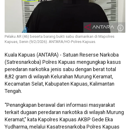
Pelaku AR (46) beserta barang bukti sabu diamankan di Mapolres
Kapuas, Senin (9/2/2026). ANTARA/HO-Polres Kapuas.
Kuala Kapuas (ANTARA) - Satuan Reserse Narkoba
(Satresnarkoba) Polres Kapuas mengungkap kasus
peredaran narkotika jenis sabu dengan berat total
8,82 gram di wilayah Kelurahan Murung Keramat,
Kecamatan Selat, Kabupaten Kapuas, Kalimantan
Tengah.
“Penangkapan berawal dari informasi masyarakat
terkait dugaan peredaran narkotika di wilayah Murung
Keramat,” kata Kapolres Kapuas AKBP Gede Eka
Yudharma, melalui Kasatresnarkoba Polres Kapuas