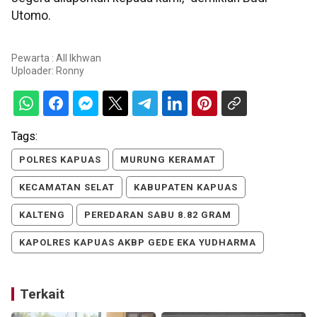
Utomo.
Pewarta : All Ikhwan
Uploader:
Ronny
Tags:
POLRES KAPUAS
MURUNG KERAMAT
KECAMATAN SELAT
KABUPATEN KAPUAS
KALTENG
PEREDARAN SABU 8.82 GRAM
KAPOLRES KAPUAS AKBP GEDE EKA YUDHARMA
Terkait