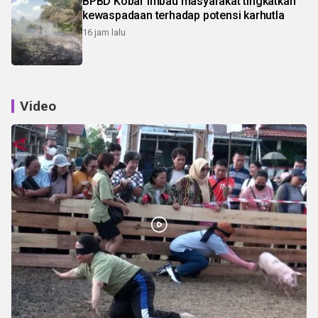
BPBD Kobar imbau masyarakat tingkatkan
kewaspadaan terhadap potensi karhutla
16 jam lalu
Video