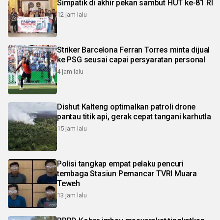
Simpatik di akhir pekan sambut HUT ke-81 RI
12 jam lalu
Striker Barcelona Ferran Torres minta dijual
ke PSG seusai capai persyaratan personal
4 jam lalu
Dishut Kalteng optimalkan patroli drone
pantau titik api, gerak cepat tangani karhutla
15 jam lalu
Polisi tangkap empat pelaku pencuri
tembaga Stasiun Pemancar TVRI Muara
Teweh
13 jam lalu