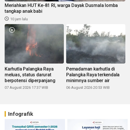
Meriahkan HUT Ke-81 RI, warga Dayak Dusmala lomba
tangkap anak babi
10 jam lalu
Karhutla Palangka Raya
Pemadaman karhutla di
meluas, status darurat
Palangka Raya terkendala
berpotensi diperpanjang
minimnya sumber air
07 August 2026 17:37 WIB
06 August 2026 20:53 WIB
Infografik