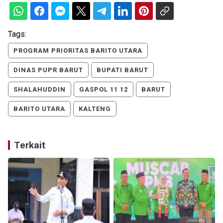
Tags:
PROGRAM PRIORITAS BARITO UTARA
DINAS PUPR BARUT
BUPATI BARUT
SHALAHUDDIN
GASPOL 11 12
BARUT
BARITO UTARA
KALTENG
Terkait