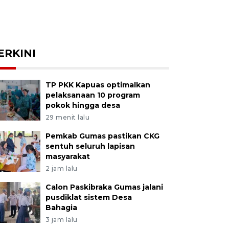
ERKINI
TP PKK Kapuas optimalkan
pelaksanaan 10 program
pokok hingga desa
29 menit lalu
Pemkab Gumas pastikan CKG
sentuh seluruh lapisan
masyarakat
2 jam lalu
Calon Paskibraka Gumas jalani
pusdiklat sistem Desa
Bahagia
3 jam lalu