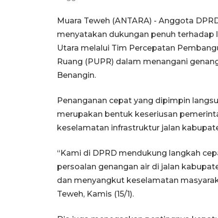
Muara Teweh (ANTARA) - Anggota DPRD 
menyatakan dukungan penuh terhadap l
Utara melalui Tim Percepatan Pemban
Ruang (PUPR) dalam menangani genangan
Benangin.
Penanganan cepat yang dipimpin langsu
merupakan bentuk keseriusan pemerinta
keselamatan infrastruktur jalan kabupat
“Kami di DPRD mendukung langkah cep
persoalan genangan air di jalan kabupate
dan menyangkut keselamatan masyarakat
Teweh, Kamis (15/1).