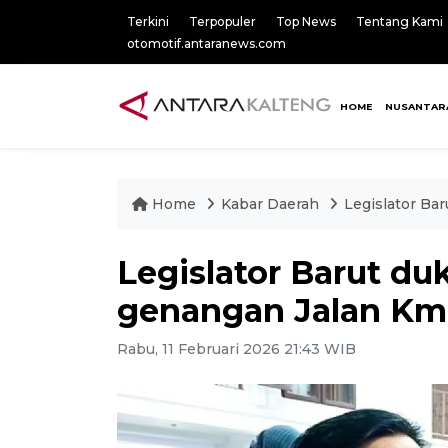
Terkini
Terpopuler
Top News
Tentang Kami
otomotif.antaranews.com
HOME
NUSANTAR
Home
Kabar Daerah
Legislator Ba
Legislator Barut d
genangan Jalan Km
Rabu, 11 Februari 2026 21:43 WIB