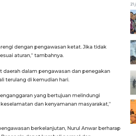
21 
arengi dengan pengawasan ketat. Jika tidak
sesuai aturan,” tambahnya.
kat daerah dalam pengawasan dan penegakan
li terulang di kemudian hari.
enganggaran yang bertujuan melindungi
an keselamatan dan kenyamanan masyarakat,”
engawasan berkelanjutan, Nurul Anwar berharap