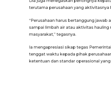
Dia juga menegaskan pentingnya kepatu
terutama perusahaan yang aktivitasnya 
“Perusahaan harus bertanggung jawab a
sampai limbah air atau aktivitas haulin
masyarakat,” tegasnya.
Ia mengapresiasi sikap tegas Pemerint
tenggat waktu kepada pihak perusahaa
ketentuan dan standar operasional yang 