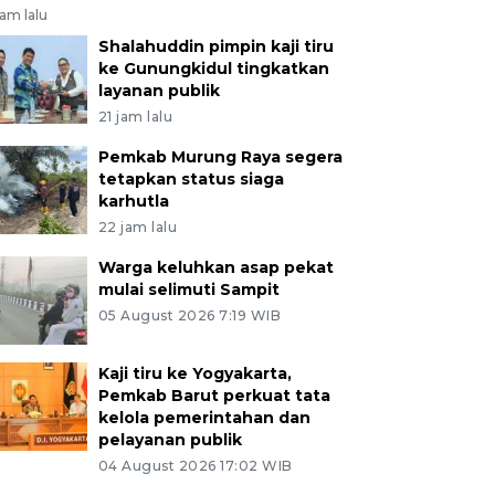
jam lalu
Shalahuddin pimpin kaji tiru
ke Gunungkidul tingkatkan
layanan publik
21 jam lalu
Pemkab Murung Raya segera
tetapkan status siaga
karhutla
22 jam lalu
Warga keluhkan asap pekat
mulai selimuti Sampit
05 August 2026 7:19 WIB
Kaji tiru ke Yogyakarta,
Pemkab Barut perkuat tata
kelola pemerintahan dan
pelayanan publik
04 August 2026 17:02 WIB