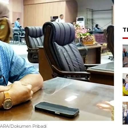
T
NTARA/Dokumen Pribadi