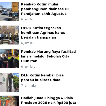
Pemkab Kotim mulai
pembangunan drainase DI
Pandjaitan akhir Agustus
6 jam lalu
DPRD Kotim tegaskan
kemitraan Agrinas harus
berjalan transparan
6 jam lalu
Pemkab Murung Raya fasilitasi
lansia melalui Sekolah Gita
Uluh Itah
6 jam lalu
DLH Kotim kembali bisa
pantau kualitas udara
7 jam lalu
Hadiah juara 2 hingga 4 Piala
Presiden 2026 naik Rp500 juta