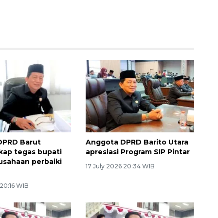
DPRD Barut
Anggota DPRD Barito Utara
kap tegas bupati
apresiasi Program SIP Pintar
usahaan perbaiki
17 July 2026 20:34 WIB
 20:16 WIB