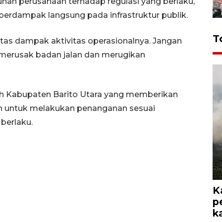
han perusahaan terhadap regulasi yang berlaku,
berdampak langsung pada infrastruktur publik.
T
tas dampak aktivitas operasionalnya. Jangan
g merusak badan jalan dan merugikan
ah Kabupaten Barito Utara yang memberikan
n untuk melakukan penanganan sesuai
berlaku.
K
p
k