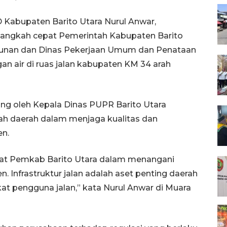
Kabupaten Barito Utara Nurul Anwar,
angkah cepat Pemerintah Kabupaten Barito
gunan dan Dinas Pekerjaan Umum dan Penataan
 air di ruas jalan kabupaten KM 34 arah
ng oleh Kepala Dinas PUPR Barito Utara
h daerah dalam menjaga kualitas dan
en.
at Pemkab Barito Utara dalam menangani
n. Infrastruktur jalan adalah aset penting daerah
 pengguna jalan,” kata Nurul Anwar di Muara