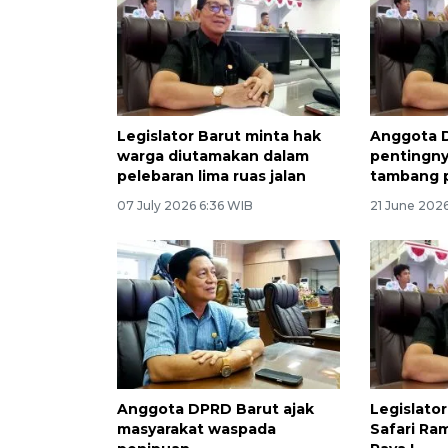
Legislator Barut minta hak
Anggota D
warga diutamakan dalam
pentingny
pelebaran lima ruas jalan
tambang 
07 July 2026 6:36 WIB
21 June 202
Anggota DPRD Barut ajak
Legislator
masyarakat waspada
Safari Ra