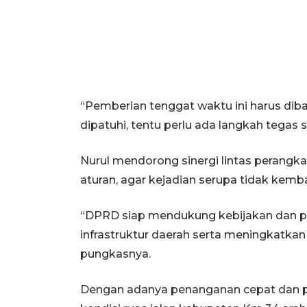
“Pemberian tenggat waktu ini harus dib
dipatuhi, tentu perlu ada langkah tegas 
Nurul mendorong sinergi lintas perang
aturan, agar kejadian serupa tidak kemba
“DPRD siap mendukung kebijakan dan p
infrastruktur daerah serta meningkatk
pungkasnya.
Dengan adanya penanganan cepat dan p