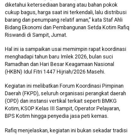
diketahui ketersediaan barang atau bahan pokok
cukup bagus, harga saat ini terkendali, lalu distribusi
barang dan penumpang relatif aman,” kata Staf Ahli
Bidang Ekonomi dan Pembangunan Setda Kotim Rafiq
Riswandi di Sampit, Jumat.
Hal ini ia sampaikan usai memimpin rapat koordinasi
menghadapi tahun baru Imlek 2026, bulan suci
Ramadhan dan Hari Besar Keagamaan Nasional
(HKBN) Idul Fitri 1447 Hijriah/2026 Masehi.
Kegiatan ini melibatkan Forum Koordinasi Pimpinan
Daerah (FKPD), seluruh organisasi perangkat daerah
(OPD) dan instansi vertikal terkait seperti BMKG
Kotim, KSOP Kelas III Sampit, Operator Pelayaran,
BPS Kotim hingga penyedia jasa peti kemas.
Rafiq menjelaskan, kegiatan ini bukan sekadar tradisi