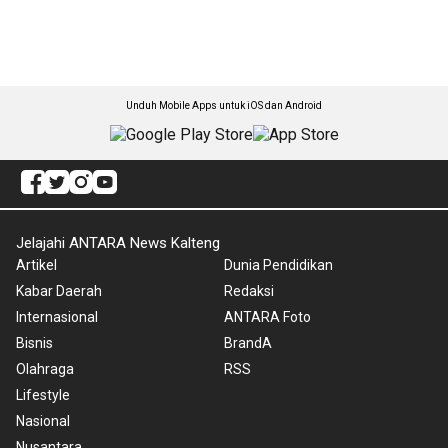
Unduh Mobile Apps untuk iOS dan Android
Jelajahi ANTARA News Kalteng
Artikel
Dunia Pendidikan
Kabar Daerah
Redaksi
Internasional
ANTARA Foto
Bisnis
BrandA
Olahraga
RSS
Lifestyle
Nasional
Nusantara