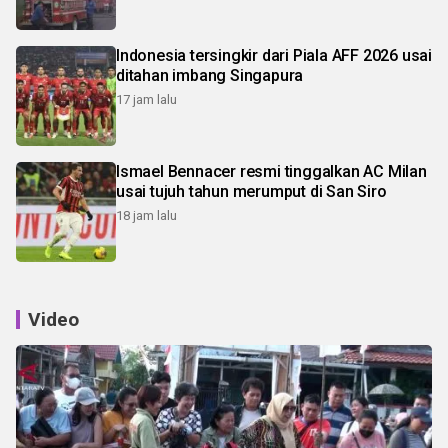
Indonesia tersingkir dari Piala AFF 2026 usai
ditahan imbang Singapura
17 jam lalu
Ismael Bennacer resmi tinggalkan AC Milan
usai tujuh tahun merumput di San Siro
18 jam lalu
Video