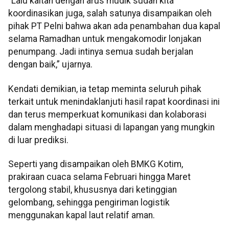
“Lalu kaitan dengan arus mudik sudah kita
koordinasikan juga, salah satunya disampaikan oleh
pihak PT Pelni bahwa akan ada penambahan dua kapal
selama Ramadhan untuk mengakomodir lonjakan
penumpang. Jadi intinya semua sudah berjalan
dengan baik,” ujarnya.
Kendati demikian, ia tetap meminta seluruh pihak
terkait untuk menindaklanjuti hasil rapat koordinasi ini
dan terus memperkuat komunikasi dan kolaborasi
dalam menghadapi situasi di lapangan yang mungkin
di luar prediksi.
Seperti yang disampaikan oleh BMKG Kotim,
prakiraan cuaca selama Februari hingga Maret
tergolong stabil, khususnya dari ketinggian
gelombang, sehingga pengiriman logistik
menggunakan kapal laut relatif aman.