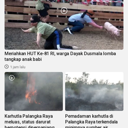
Meriahkan HUT Ke-81 RI, warga Dayak Dusmala lomba
tangkap anak babi
1 jam lalu
Karhutla Palangka Raya
Pemadaman karhutla di
meluas, status darurat
Palangka Raya terkendala
berpotensi diperpanjang
minimnya sumber air