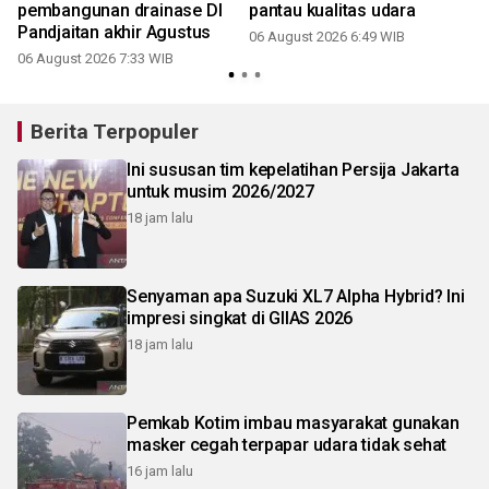
pembangunan drainase DI
pantau kualitas udara
Pandjaitan akhir Agustus
06 August 2026 6:49 WIB
06 August 2026 7:33 WIB
Berita Terpopuler
Ini sususan tim kepelatihan Persija Jakarta
untuk musim 2026/2027
18 jam lalu
Senyaman apa Suzuki XL7 Alpha Hybrid? Ini
impresi singkat di GIIAS 2026
18 jam lalu
Pemkab Kotim imbau masyarakat gunakan
masker cegah terpapar udara tidak sehat
16 jam lalu