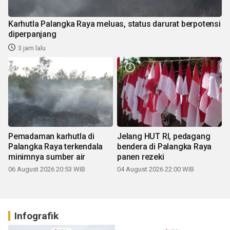
Karhutla Palangka Raya meluas, status darurat berpotensi
diperpanjang
3 jam lalu
Pemadaman karhutla di
Jelang HUT RI, pedagang
Palangka Raya terkendala
bendera di Palangka Raya
minimnya sumber air
panen rezeki
06 August 2026 20:53 WIB
04 August 2026 22:00 WIB
Infografik