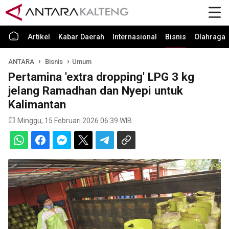
Artikel
Kabar Daerah
Internasional
Bisnis
Olahraga
ANTARA
Bisnis
Umum
Pertamina 'extra dropping' LPG 3 kg
jelang Ramadhan dan Nyepi untuk
Kalimantan
Minggu, 15 Februari 2026 06:39 WIB