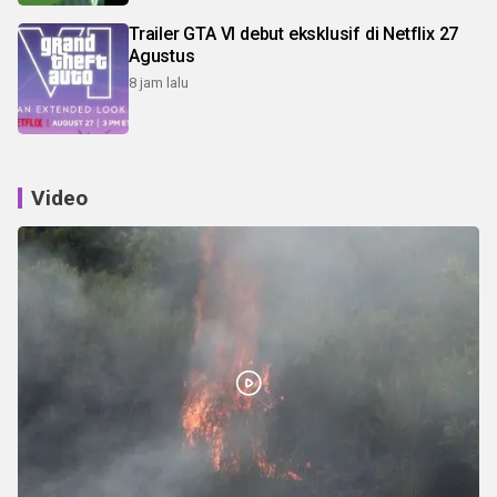
Trailer GTA VI debut eksklusif di Netflix 27
Agustus
8 jam lalu
Video