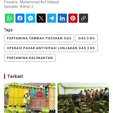
Pewarta : Muhammad Arif Hidayat
Uploader:
Admin 2
Tags:
PERTAMINA TAMBAH PASOKAN GAS
GAS 3 KG
OPERASI PASAR ANTISIPASI LONJAKAN GAS 3 KG
PERTAMINA KALIMANTAN
Terkait