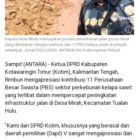
Kepala Desa Mirah menunjukan proses penimbunan jalan poros desa
yang dikerjakan dengan bantuan dari 11 PBS Kelapa sawit di wilayah
setempat, Jumat (20/2/2026). ANTARA/HO-Dokumentasi Pribadi.
Sampit (ANTARA) - Ketua DPRD Kabupaten
Kotawaringin Timur (Kotim), Kalimantan Tengah,
Rimbun mengapresiasi kontribusi 11 Perusahaan
Besar Swasta (PBS) sektor perkebunan kelapa sawit
yang terlibat dalam mempercepat peningkatan
infrastruktur jalan di Desa Mirah, Kecamatan Tualan
Hulu.
"Kami dari DPRD Kotim, khususnya yang berasal dari
daerah pemilihan (Dapil) V sangat mengapresiasi dan