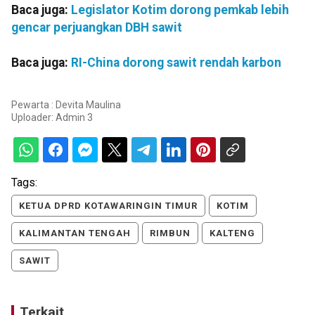
Baca juga:
Legislator Kotim dorong pemkab lebih
gencar perjuangkan DBH sawit
Baca juga:
RI-China dorong sawit rendah karbon
Pewarta : Devita Maulina
Uploader:
Admin 3
Tags:
KETUA DPRD KOTAWARINGIN TIMUR
KOTIM
KALIMANTAN TENGAH
RIMBUN
KALTENG
SAWIT
Terkait