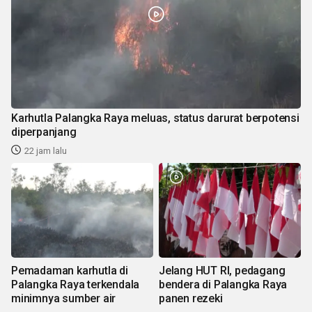
Karhutla Palangka Raya meluas, status darurat berpotensi
diperpanjang
22 jam lalu
Pemadaman karhutla di
Jelang HUT RI, pedagang
Palangka Raya terkendala
bendera di Palangka Raya
minimnya sumber air
panen rezeki