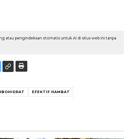
g atau pengindeksan otomatis untuk AI di situs web ini tanpa
RBOHIDRAT
EFEKTIF HAMBAT