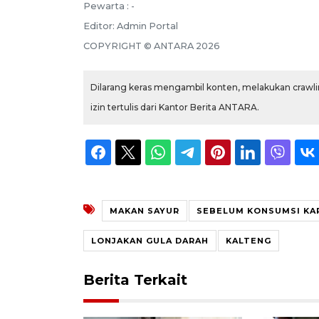
Pewarta :
-
Editor:
Admin Portal
COPYRIGHT ©
ANTARA
2026
Dilarang keras mengambil konten, melakukan crawlin
izin tertulis dari Kantor Berita ANTARA.
MAKAN SAYUR
SEBELUM KONSUMSI KA
LONJAKAN GULA DARAH
KALTENG
Berita Terkait