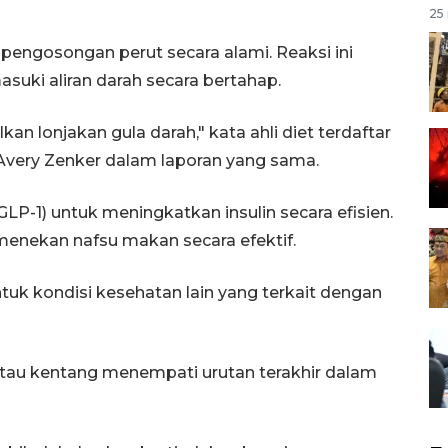
25 
engosongan perut secara alami. Reaksi ini
uki aliran darah secara bertahap.
kan lonjakan gula darah," kata ahli diet terdaftar
e Avery Zenker dalam laporan yang sama.
P-1) untuk meningkatkan insulin secara efisien.
enekan nafsu makan secara efektif.
ntuk kondisi kesehatan lain yang terkait dengan
atau kentang menempati urutan terakhir dalam