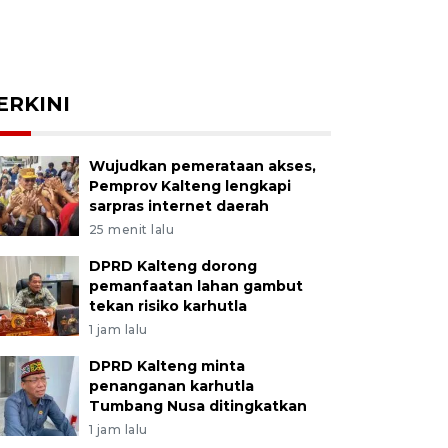
ERKINI
Wujudkan pemerataan akses,
Pemprov Kalteng lengkapi
sarpras internet daerah
25 menit lalu
DPRD Kalteng dorong
pemanfaatan lahan gambut
tekan risiko karhutla
1 jam lalu
DPRD Kalteng minta
penanganan karhutla
Tumbang Nusa ditingkatkan
1 jam lalu