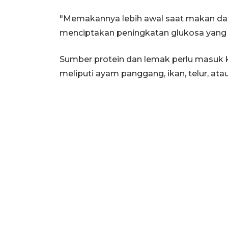
"Memakannya lebih awal saat makan d
menciptakan peningkatan glukosa yang l
Sumber protein dan lemak perlu masuk ke
meliputi ayam panggang, ikan, telur, atau