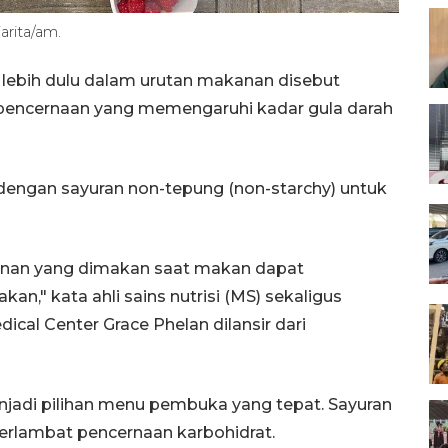
arita/am.
 lebih dulu dalam urutan makanan disebut
 pencernaan yang memengaruhi kadar gula darah
engan sayuran non-tepung (non-starchy) untuk
anan yang dimakan saat makan dapat
n," kata ahli sains nutrisi (MS) sekaligus
ical Center Grace Phelan dilansir dari
njadi pilihan menu pembuka yang tepat. Sayuran
lambat pencernaan karbohidrat.