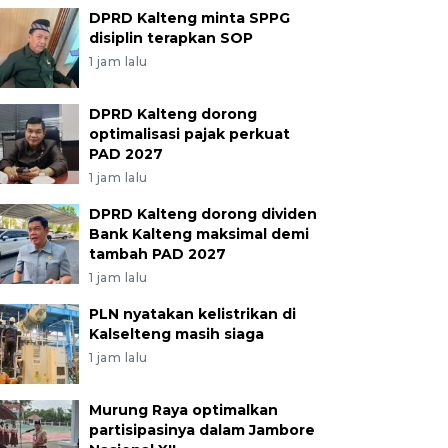
DPRD Kalteng minta SPPG
disiplin terapkan SOP
1 jam lalu
DPRD Kalteng dorong
optimalisasi pajak perkuat
PAD 2027
1 jam lalu
DPRD Kalteng dorong dividen
Bank Kalteng maksimal demi
tambah PAD 2027
1 jam lalu
PLN nyatakan kelistrikan di
Kalselteng masih siaga
1 jam lalu
Murung Raya optimalkan
partisipasinya dalam Jambore