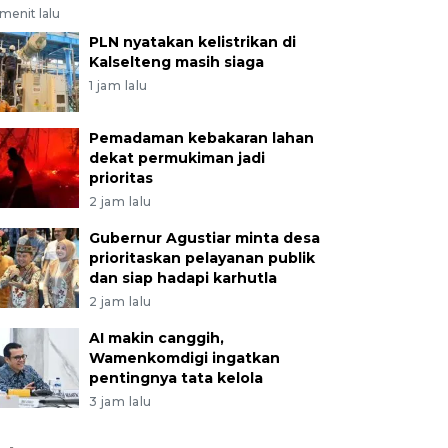
menit lalu
PLN nyatakan kelistrikan di
Kalselteng masih siaga
1 jam lalu
Pemadaman kebakaran lahan
dekat permukiman jadi
prioritas
2 jam lalu
Gubernur Agustiar minta desa
prioritaskan pelayanan publik
dan siap hadapi karhutla
2 jam lalu
AI makin canggih,
Wamenkomdigi ingatkan
pentingnya tata kelola
3 jam lalu