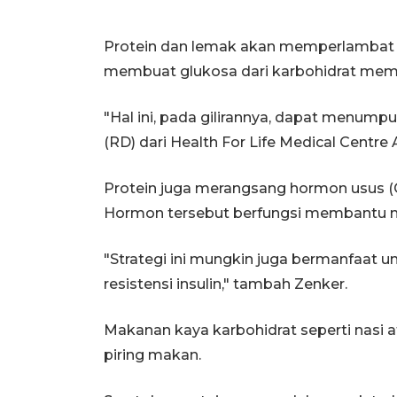
Protein dan lemak akan memperlambat p
membuat glukosa dari karbohidrat memas
"Hal ini, pada gilirannya, dapat menumpul
(RD) dari Health For Life Medical Centr
Protein juga merangsang hormon usus (GL
Hormon tersebut berfungsi membantu m
"Strategi ini mungkin juga bermanfaat u
resistensi insulin," tambah Zenker.
Makanan kaya karbohidrat seperti nasi 
piring makan.