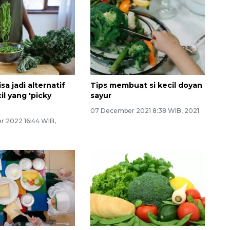
isa jadi alternatif
Tips membuat si kecil doyan
cil yang 'picky
sayur
07 December 2021 8:38 WIB, 2021
r 2022 16:44 WIB,