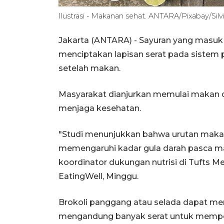
Ilustrasi - Makanan sehat. ANTARA/Pixabay/Silvi
Jakarta (ANTARA) - Sayuran yang masuk
menciptakan lapisan serat pada sistem
setelah makan.
Masyarakat dianjurkan memulai makan d
menjaga kesehatan.
"Studi menunjukkan bahwa urutan mak
memengaruhi kadar gula darah pasca maka
koordinator dukungan nutrisi di Tufts Med
EatingWell, Minggu.
Brokoli panggang atau selada dapat me
mengandung banyak serat untuk memper