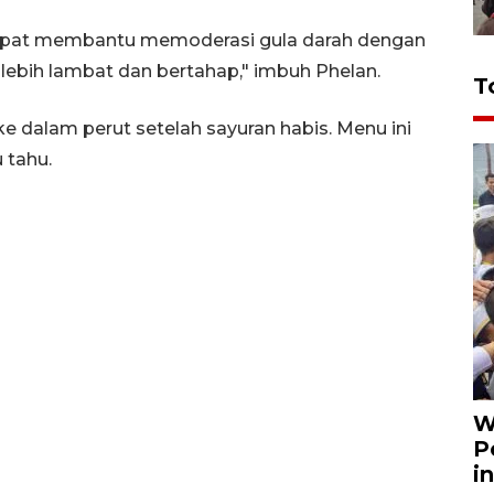
apat membantu memoderasi gula darah dengan
ebih lambat dan bertahap," imbuh Phelan.
T
 dalam perut setelah sayuran habis. Menu ini
 tahu.
W
P
i