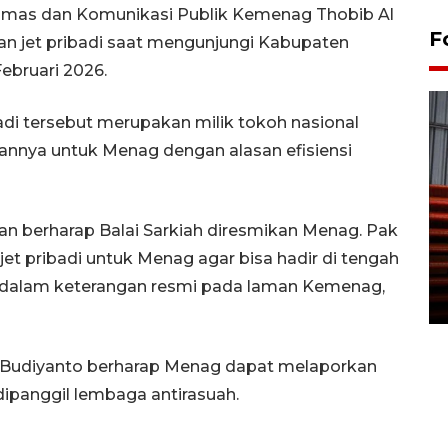
Humas dan Komunikasi Publik Kemenag Thobib Al
F
 jet pribadi saat mengunjungi Kabupaten
Februari 2026.
badi tersebut merupakan milik tokoh nasional
nya untuk Menag dengan alasan efisiensi
Prediksi puncak musim
 berharap Balai Sarkiah diresmikan Menag. Pak
kemarau di Kalimantan
n jet pribadi untuk Menag agar bisa hadir di tengah
Tengah
b dalam keterangan resmi pada laman Kemenag,
22 July 2026 17:18 WIB
o Budiyanto berharap Menag dapat melaporkan
dipanggil lembaga antirasuah.