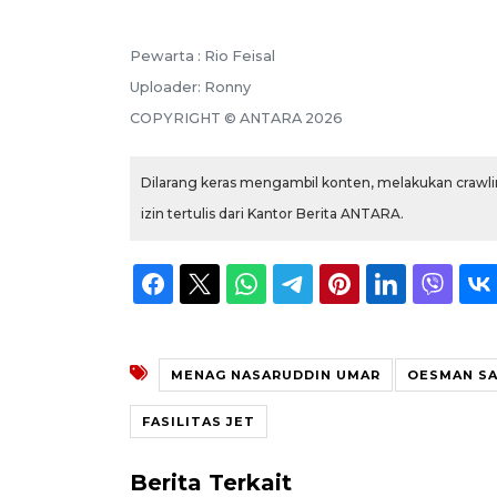
Pewarta :
Rio Feisal
Uploader:
Ronny
COPYRIGHT ©
ANTARA
2026
Dilarang keras mengambil konten, melakukan crawlin
izin tertulis dari Kantor Berita ANTARA.
MENAG NASARUDDIN UMAR
OESMAN S
FASILITAS JET
Berita Terkait