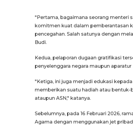
"Pertama, bagaimana seorang menteri s
komitmen kuat dalam pemberantasan ko
pencegahan. Salah satunya dengan melaku
Budi.
Kedua, pelaporan dugaan gratifikasi ters
penyelenggara negara maupun aparatur si
"Ketiga, ini juga menjadi edukasi kepad
memberikan suatu hadiah atau bentuk-b
ataupun ASN," katanya.
Sebelumnya, pada 16 Februari 2026, ram
Agama dengan menggunakan jet pribadi