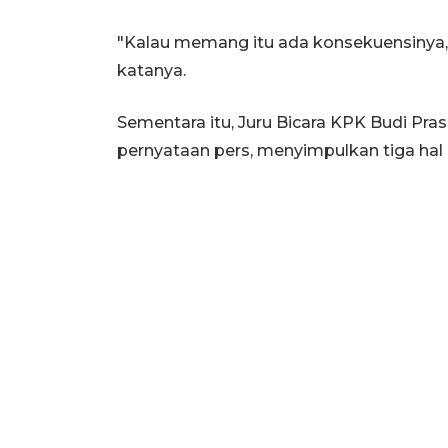
"Kalau memang itu ada konsekuensinya, 
katanya.
Sementara itu, Juru Bicara KPK Budi P
pernyataan pers, menyimpulkan tiga hal d