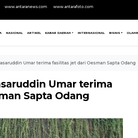
www.antaranews.com
www.antarafoto.com
A
NASIONAL
ARTIKEL
KABAR DAERAH
INTERNASIONAL
BISNIS
OLAH
asaruddin Umar terima fasilitas jet dari Oesman Sapta Odang
asaruddin Umar terima
Oesman Sapta Odang