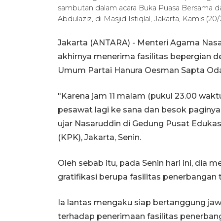
sambutan dalam acara Buka Puasa Bersama da
Abdulaziz, di Masjid Istiqlal, Jakarta, Kamis (2
Jakarta (ANTARA) - Menteri Agama Nas
akhirnya menerima fasilitas bepergian 
Umum Partai Hanura Oesman Sapta Oda
"Karena jam 11 malam (pukul 23.00 wakt
pesawat lagi ke sana dan besok paginya b
ujar Nasaruddin di Gedung Pusat Eduka
(KPK), Jakarta, Senin.
Oleh sebab itu, pada Senin hari ini, di
gratifikasi berupa fasilitas penerbangan 
Ia lantas mengaku siap bertanggung ja
terhadap penerimaan fasilitas penerban