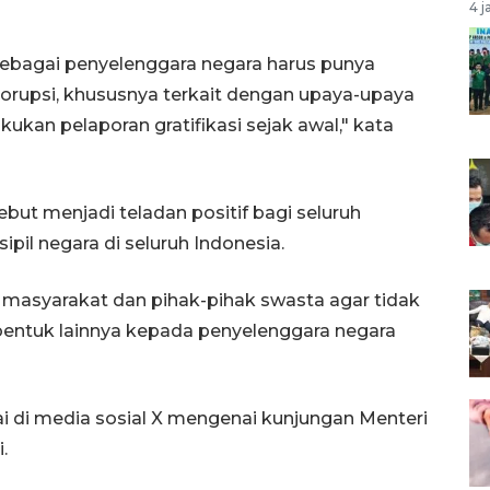
4 j
ebagai penyelenggara negara harus punya
rupsi, khususnya terkait dengan upaya-upaya
kan pelaporan gratifikasi sejak awal," kata
ebut menjadi teladan positif bagi seluruh
pil negara di seluruh Indonesia.
a masyarakat dan pihak-pihak swasta agar tidak
entuk lainnya kepada penyelenggara negara
ai di media sosial X mengenai kunjungan Menteri
.