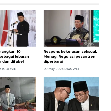
nangkan 10
Respons kekerasan seksual,
ebagai lebaran
Menag: Regulasi pesantren
m dan difabel
diperbarui
6 15:25 WIB
07 May 2026 12:05 WIB