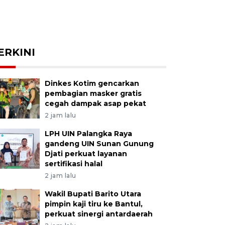
ERKINI
Dinkes Kotim gencarkan
pembagian masker gratis
cegah dampak asap pekat
2 jam lalu
LPH UIN Palangka Raya
gandeng UIN Sunan Gunung
Djati perkuat layanan
sertifikasi halal
2 jam lalu
Wakil Bupati Barito Utara
pimpin kaji tiru ke Bantul,
perkuat sinergi antardaerah