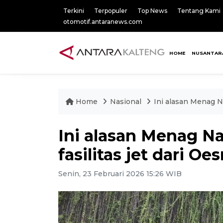
Terkini
Terpopuler
Top News
Tentang Kami
otomotif.antaranews.com
HOME
NUSANTAR
Home
Nasional
Ini alasan Menag N
Ini alasan Menag N
fasilitas jet dari 
Senin, 23 Februari 2026 15:26 WIB