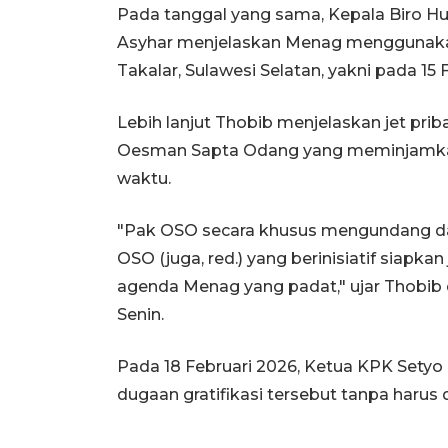
Pada tanggal yang sama, Kepala Biro 
Asyhar menjelaskan Menag menggunakan
Takalar, Sulawesi Selatan, yakni pada 15 
Lebih lanjut Thobib menjelaskan jet pri
Oesman Sapta Odang yang meminjamkan
waktu.
"Pak OSO secara khusus mengundang dan
OSO (juga, red.) yang berinisiatif siapka
agenda Menag yang padat," ujar Thobi
Senin.
Pada 18 Februari 2026, Ketua KPK Sety
dugaan gratifikasi tersebut tanpa harus 