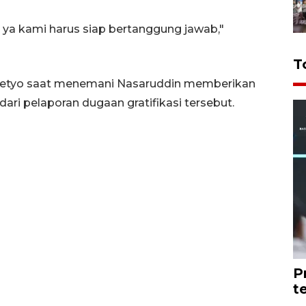
ya kami harus siap bertanggung jawab,"
T
rasetyo saat menemani Nasaruddin memberikan
ari pelaporan dugaan gratifikasi tersebut.
P
t