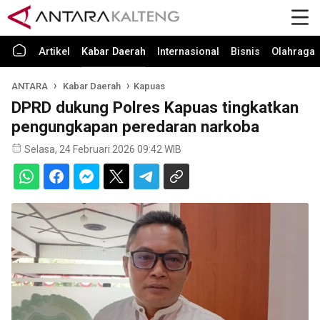
Artikel
Kabar Daerah
Internasional
Bisnis
Olahraga
ANTARA
Kabar Daerah
Kapuas
DPRD dukung Polres Kapuas tingkatkan
pengungkapan peredaran narkoba
Selasa, 24 Februari 2026 09:42 WIB