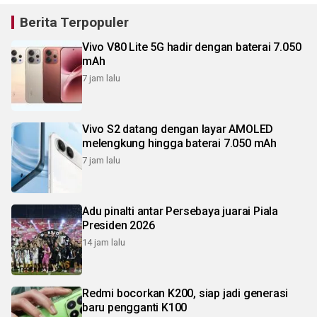
Berita Terpopuler
Vivo V80 Lite 5G hadir dengan baterai 7.050
mAh
7 jam lalu
Vivo S2 datang dengan layar AMOLED
melengkung hingga baterai 7.050 mAh
7 jam lalu
Adu pinalti antar Persebaya juarai Piala
Presiden 2026
14 jam lalu
Redmi bocorkan K200, siap jadi generasi
baru pengganti K100