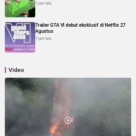
7 jam lalu
Trailer GTA VI debut eksklusif di Netflix 27
Agustus
7 jam lalu
Video