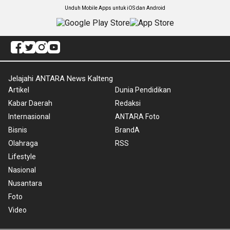
Unduh Mobile Apps untuk iOS dan Android
Jelajahi ANTARA News Kalteng
Artikel
Dunia Pendidikan
Kabar Daerah
Redaksi
Internasional
ANTARA Foto
Bisnis
BrandA
Olahraga
RSS
Lifestyle
Nasional
Nusantara
Foto
Video