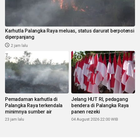
Karhutla Palangka Raya meluas, status darurat berpotensi
diperpanjang
2 jam lalu
Pemadaman karhutla di
Jelang HUT RI, pedagang
Palangka Raya terkendala
bendera di Palangka Raya
minimnya sumber air
panen rezeki
23 jam lalu
04 August 2026 22:00 WIB