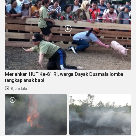
Meriahkan HUT Ke-81 RI, warga Dayak Dusmala lomba
tangkap anak babi
8 jam lalu