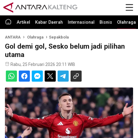
Artikel
Kabar Daerah
Internasional
Bisnis
Olahraga
ANTARA
Olahraga
Sepakbola
Gol demi gol, Sesko belum jadi pilihan
utama
Rabu, 25 Februari 2026 20:11 WIB