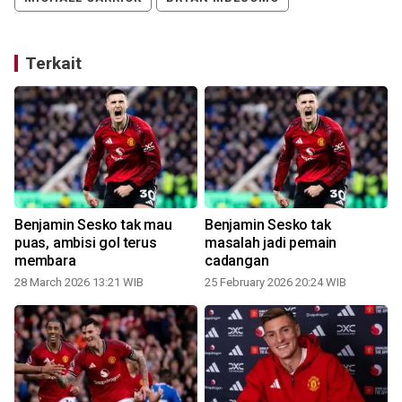
Terkait
Benjamin Sesko tak mau
Benjamin Sesko tak
puas, ambisi gol terus
masalah jadi pemain
membara
cadangan
28 March 2026 13:21 WIB
25 February 2026 20:24 WIB