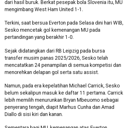
dari hasil buruk. Berkat pesepak bola Slovenia itu, MU
mengimbang West Ham United 1-1.
Terkini, saat bersua Everton pada Selasa dini hari WIB,
Sesko mencetak gol kemenangan MU pada
pertandingan yang berakhir 1-0.
Sejak didatangkan dari RB Leipzig pada bursa
transfer musim panas 2025/2026, Sesko telah
mencatatkan 24 penampilan di semua kompetisi dan
menorehkan delapan gol serta satu assist.
Namun, pada era kepelatihan Michael Carrick, Sesko
belum sekalipun masuk ke daftar 11 pertama. Carrick
lebih memilih menurunkan Bryan Mbeuomo sebagai
penyerang tengah, diapit Marhus Cunha dan Amad
Diallo di sisi kiri dan kanan.
Sementara bagi MU, kemenangan atas Everton