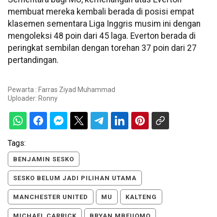
membuat mereka kembali berada di posisi empat
klasemen sementara Liga Inggris musim ini dengan
mengoleksi 48 poin dari 45 laga. Everton berada di
peringkat sembilan dengan torehan 37 poin dari 27
pertandingan.
Pewarta : Farras Ziyad Muhammad
Uploader:
Ronny
Tags:
BENJAMIN SESKO
SESKO BELUM JADI PILIHAN UTAMA
MANCHESTER UNITED
MU
KALTENG
MICHAEL CARRICK
BRYAN MBEUOMO