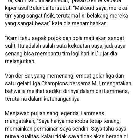
“Ya, kami tahu ini akan sulit,” jawab Senne kepada
kiper asal Belanda tersebut. “Maksud saya, mereka
tim yang sangat fisik, terutama lini belakang mereka
yang sangat besar," kata dia menambahkan.
“Kami tahu sepak pojok dan bola mati akan sangat
sulit. Itu adalah salah satu kekuatan saya, jadi saya
senang bisa membantu tim lagi hari ini," ujar dia
melanjutkan.
Van der Sar, yang memenangi empat gelar liga dan
satu gelar Liga Champions bersama MU, mengatakan
bahwa ia melihat sedikit dirinya dalam diri Lammens,
terutama dalam ketenangannya.
Menjawab pujian sang legenda, Lammens
mengatakan, “Saya hanya mencoba tetap tenang,
memainkan permainan saya sendiri. Saya tahu saya
punya kualitas, kalau tidak saya tidak akan berada di