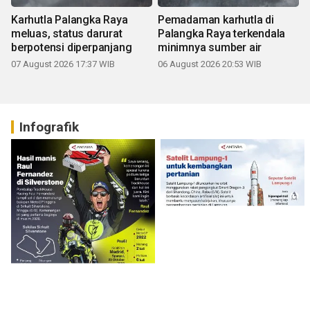
Karhutla Palangka Raya
Pemadaman karhutla di
meluas, status darurat
Palangka Raya terkendala
berpotensi diperpanjang
minimnya sumber air
07 August 2026 17:37 WIB
06 August 2026 20:53 WIB
Infografik