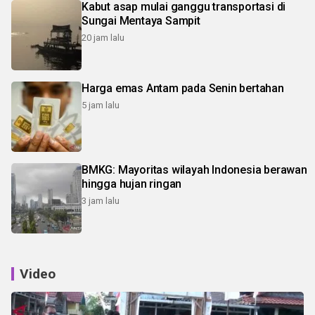
Kabut asap mulai ganggu transportasi di
Sungai Mentaya Sampit
20 jam lalu
Harga emas Antam pada Senin bertahan
5 jam lalu
BMKG: Mayoritas wilayah Indonesia berawan
hingga hujan ringan
3 jam lalu
Video