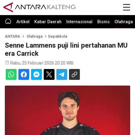
Artikel
Kabar Daerah
Internasional
Bisnis
Olahraga
ANTARA
Olahraga
Sepakbola
Senne Lammens puji lini pertahanan MU
era Carrick
Rabu, 25 Februari 2026 20:20 WIB