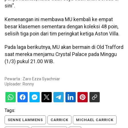
sini".
Kemenangan ini membawa MU kembali ke empat
besar klasemen sementara dengan koleksi 48 poin,
selisih tiga poin dari tim peringkat ketiga Aston Villa.
Pada laga berikutnya, MU akan bermain di Old Trafford
saat mereka menjamu Crystal Palace pada Minggu
(1/3) pukul 21.00 WIB.
Pewarta : Zaro Ezza Syachniar
Uploader:
Ronny
Tags:
SENNE LAMMENS
CARRICK
MICHAEL CARRICK