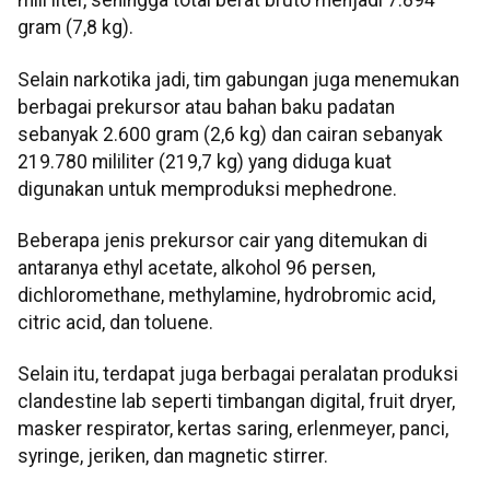
mili liter, sehingga total berat bruto menjadi 7.894
gram (7,8 kg).
Selain narkotika jadi, tim gabungan juga menemukan
berbagai prekursor atau bahan baku padatan
sebanyak 2.600 gram (2,6 kg) dan cairan sebanyak
219.780 mililiter (219,7 kg) yang diduga kuat
digunakan untuk memproduksi mephedrone.
Beberapa jenis prekursor cair yang ditemukan di
antaranya ethyl acetate, alkohol 96 persen,
dichloromethane, methylamine, hydrobromic acid,
citric acid, dan toluene.
Selain itu, terdapat juga berbagai peralatan produksi
clandestine lab seperti timbangan digital, fruit dryer,
masker respirator, kertas saring, erlenmeyer, panci,
syringe, jeriken, dan magnetic stirrer.