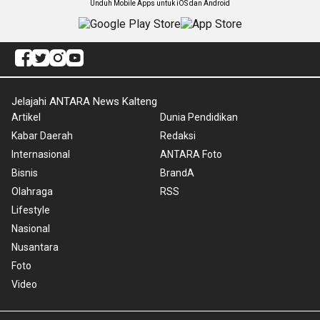
Unduh Mobile Apps untuk iOS dan Android
Jelajahi ANTARA News Kalteng
Artikel
Dunia Pendidikan
Kabar Daerah
Redaksi
Internasional
ANTARA Foto
Bisnis
BrandA
Olahraga
RSS
Lifestyle
Nasional
Nusantara
Foto
Video