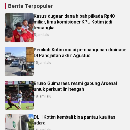
Berita Terpopuler
Kasus dugaan dana hibah pilkada Rp40
miliar, lima komisioner KPU Kotim jadi
tersangka
5 jam lalu
Pemkab Kotim mulai pembangunan drainase
DI Pandjaitan akhir Agustus
15 jam lalu
Bruno Guimaraes resmi gabung Arsenal
untuk perkuat lini tengah
18 jam lalu
DLH Kotim kembali bisa pantau kualitas
udara
16 jam lalu