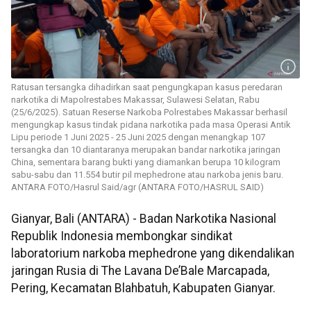
Ratusan tersangka dihadirkan saat pengungkapan kasus peredaran
narkotika di Mapolrestabes Makassar, Sulawesi Selatan, Rabu
(25/6/2025). Satuan Reserse Narkoba Polrestabes Makassar berhasil
mengungkap kasus tindak pidana narkotika pada masa Operasi Antik
Lipu periode 1 Juni 2025 - 25 Juni 2025 dengan menangkap 107
tersangka dan 10 diantaranya merupakan bandar narkotika jaringan
China, sementara barang bukti yang diamankan berupa 10 kilogram
sabu-sabu dan 11.554 butir pil mephedrone atau narkoba jenis baru.
ANTARA FOTO/Hasrul Said/agr (ANTARA FOTO/HASRUL SAID)
Gianyar, Bali (ANTARA) - Badan Narkotika Nasional
Republik Indonesia membongkar sindikat
laboratorium narkoba mephedrone yang dikendalikan
jaringan Rusia di The Lavana De’Bale Marcapada,
Pering, Kecamatan Blahbatuh, Kabupaten Gianyar.