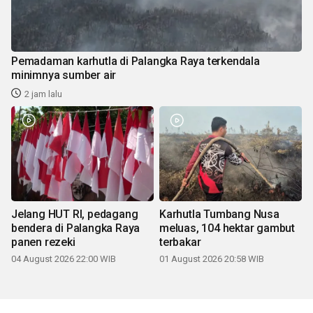
Pemadaman karhutla di Palangka Raya terkendala
minimnya sumber air
2 jam lalu
Jelang HUT RI, pedagang
Karhutla Tumbang Nusa
bendera di Palangka Raya
meluas, 104 hektar gambut
panen rezeki
terbakar
04 August 2026 22:00 WIB
01 August 2026 20:58 WIB