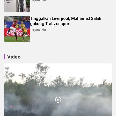
Tinggalkan Liverpool, Mohamed Salah
gabung Trabzonspor
18 jam lalu
Video