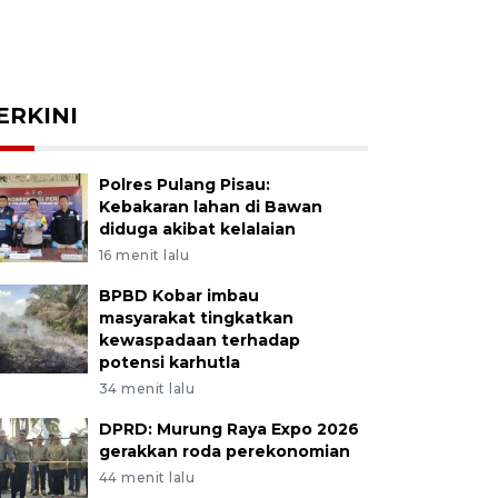
ERKINI
Polres Pulang Pisau:
Kebakaran lahan di Bawan
diduga akibat kelalaian
16 menit lalu
BPBD Kobar imbau
masyarakat tingkatkan
kewaspadaan terhadap
potensi karhutla
34 menit lalu
DPRD: Murung Raya Expo 2026
gerakkan roda perekonomian
44 menit lalu