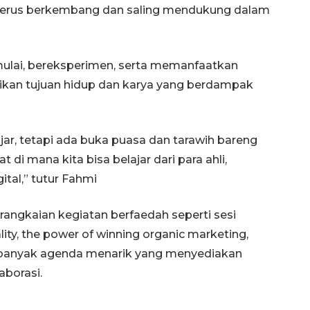
 terus berkembang dan saling mendukung dalam
mulai, bereksperimen, serta memanfaatkan
an tujuan hidup dan karya yang berdampak
ar, tetapi ada buka puasa dan tarawih bareng
t di mana kita bisa belajar dari para ahli,
ital,” tutur Fahmi
angkaian kegiatan berfaedah seperti sesi
ty, the power of winning organic marketing,
an banyak agenda menarik yang menyediakan
aborasi.