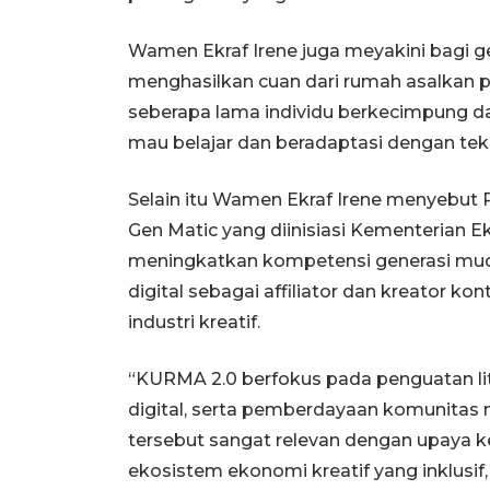
Wamen Ekraf Irene juga meyakini bagi 
menghasilkan cuan dari rumah asalkan pr
seberapa lama individu berkecimpung da
mau belajar dan beradaptasi dengan tek
Selain itu Wamen Ekraf Irene menyebut 
Gen Matic yang diinisiasi Kementerian 
meningkatkan kompetensi generasi m
digital sebagai affiliator dan kreator ko
industri kreatif.
“KURMA 2.0 berfokus pada penguatan li
digital, serta pemberdayaan komunitas 
tersebut sangat relevan dengan upay
ekosistem ekonomi kreatif yang inklusif