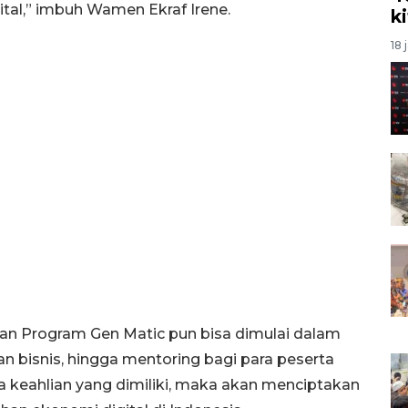
ital,” imbuh Wamen Ekraf Irene.
k
18 
 dan Program Gen Matic pun bisa dimulai dalam
 bisnis, hingga mentoring bagi para peserta
a keahlian yang dimiliki, maka akan menciptakan