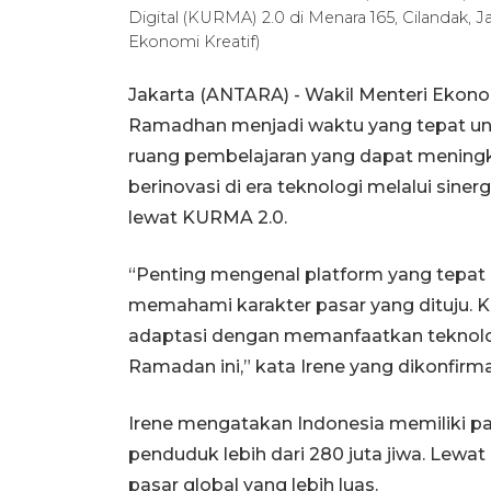
Digital (KURMA) 2.0 di Menara 165, Cilandak,
Ekonomi Kreatif)
Jakarta (ANTARA) - Wakil Menteri Eko
Ramadhan menjadi waktu yang tepat 
ruang pembelajaran yang dapat mening
berinovasi di era teknologi melalui sine
lewat KURMA 2.0.
“Penting mengenal platform yang tepat u
memahami karakter pasar yang dituju. 
adaptasi dengan memanfaatkan teknolog
Ramadan ini,” kata Irene yang dikonfirma
Irene mengatakan Indonesia memiliki pa
penduduk lebih dari 280 juta jiwa. Lewat
pasar global yang lebih luas.