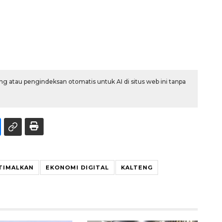
g atau pengindeksan otomatis untuk AI di situs web ini tanpa
TIMALKAN
EKONOMI DIGITAL
KALTENG