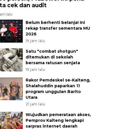
ita cek dan audit
jam lalu
Belum berhenti belanja! Ini
rekap transfer sementara MU
2026
19 jam lalu
Satu "combat shotgun"
ditemukan di sekolah
bersama ratusan senjata
19 jam lalu
Rakor Pemdeskel se-Kalteng,
Shalahuddin paparkan 11
program unggulan Barito
Utara
21 jam lalu
Wujudkan pemerataan akses,
Pemprov Kalteng lengkapi
sarpras internet daerah