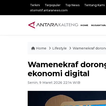
Terkini
Terpopuler
Top News
Tentang Kami
otomotif.antaranews.com
HOME
NUSANTAR
Home
Lifestyle
Wamenekraf dorong
Wamenekraf doron
ekonomi digital
Senin, 9 Maret 2026 22:14 WIB