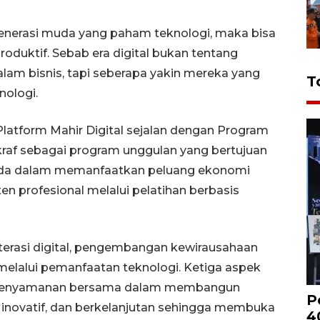
generasi muda yang paham teknologi, maka bisa
oduktif. Sebab era digital bukan tentang
lam bisnis, tapi seberapa yakin mereka yang
T
nologi.
Platform Mahir Digital sejalan dengan Program
Ekraf sebagai program unggulan yang bertujuan
uda dalam memanfaatkan peluang ekonomi
nten profesional melalui pelatihan berbasis
terasi digital, pengembangan kewirausahaan
melalui pemanfaatan teknologi. Ketiga aspek
a kenyamanan bersama dalam membangun
P
, inovatif, dan berkelanjutan sehingga membuka
4