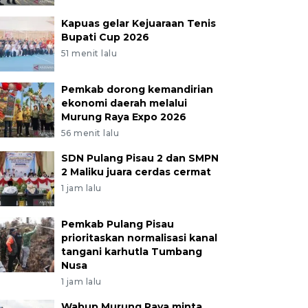
Kapuas gelar Kejuaraan Tenis
Bupati Cup 2026
51 menit lalu
Pemkab dorong kemandirian
ekonomi daerah melalui
Murung Raya Expo 2026
56 menit lalu
SDN Pulang Pisau 2 dan SMPN
2 Maliku juara cerdas cermat
1 jam lalu
Pemkab Pulang Pisau
prioritaskan normalisasi kanal
tangani karhutla Tumbang
Nusa
1 jam lalu
Wabup Murung Raya minta