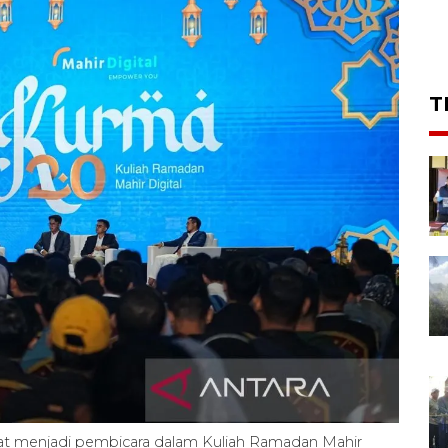
T
saat menjadi pembicara dalam Kuliah Ramadan Mahir