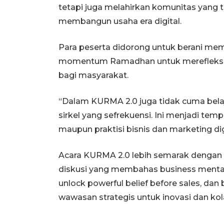
tetapi juga melahirkan komunitas yang
membangun usaha era digital.
Para peserta didorong untuk berani me
momentum Ramadhan untuk merefleksik
bagi masyarakat.
“Dalam KURMA 2.0 juga tidak cuma belaj
sirkel yang sefrekuensi. Ini menjadi tempa
maupun praktisi bisnis dan marketing dig
Acara KURMA 2.0 lebih semarak dengan r
diskusi yang membahas business mentali
unlock powerful belief before sales, d
wawasan strategis untuk inovasi dan kol