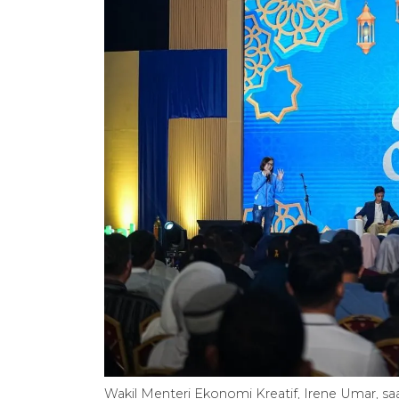
Wakil Menteri Ekonomi Kreatif, Irene Umar, 