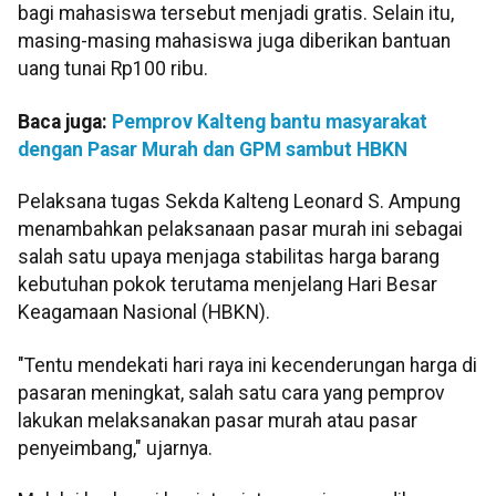
bagi mahasiswa tersebut menjadi gratis. Selain itu,
masing-masing mahasiswa juga diberikan bantuan
uang tunai Rp100 ribu.
Baca juga:
Pemprov Kalteng bantu masyarakat
dengan Pasar Murah dan GPM sambut HBKN
Pelaksana tugas Sekda Kalteng Leonard S. Ampung
menambahkan pelaksanaan pasar murah ini sebagai
salah satu upaya menjaga stabilitas harga barang
kebutuhan pokok terutama menjelang Hari Besar
Keagamaan Nasional (HBKN).
"Tentu mendekati hari raya ini kecenderungan harga di
pasaran meningkat, salah satu cara yang pemprov
lakukan melaksanakan pasar murah atau pasar
penyeimbang," ujarnya.