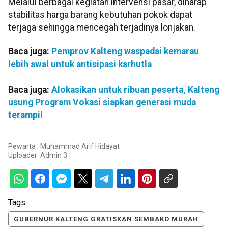
Melalui berbagai kegiatan intervensi pasar, diharap
stabilitas harga barang kebutuhan pokok dapat
terjaga sehingga mencegah terjadinya lonjakan.
Baca juga:
Pemprov Kalteng waspadai kemarau
lebih awal untuk antisipasi karhutla
Baca juga:
Alokasikan untuk ribuan peserta, Kalteng
usung Program Vokasi siapkan generasi muda
terampil
Pewarta : Muhammad Arif Hidayat
Uploader:
Admin 3
Tags:
GUBERNUR KALTENG GRATISKAN SEMBAKO MURAH