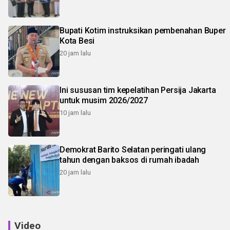
Bupati Kotim instruksikan pembenahan Buper
Kota Besi
20 jam lalu
Ini sususan tim kepelatihan Persija Jakarta
untuk musim 2026/2027
10 jam lalu
Demokrat Barito Selatan peringati ulang
tahun dengan baksos di rumah ibadah
20 jam lalu
Video