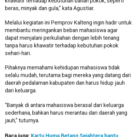
khawatir terhadap kebutuhan bahan pokok, seperti
beras, minyak dan gula,” kata Agustiar.
Melalui kegiatan ini Pemprov Kalteng ingin hadir untuk
membantu meringankan beban mahasiswa agar
dapat menjalani perkuliahan dengan lebih tenang
tanpa harus khawatir terhadap kebutuhan pokok
sehari-hari.
Pihaknya memahami kehidupan mahasiswa tidak
selalu mudah, terutama bagi mereka yang datang dari
daerah pedalaman kabupaten dan harus hidup jauh
dari keluarga.
“Banyak di antara mahasiswa berasal dari keluarga
sederhana, bahkan harus merantau dari daerah yang
jauh,” tuturnya.
Baca juga:
Kartu Huma Betang Sejahtera bantu