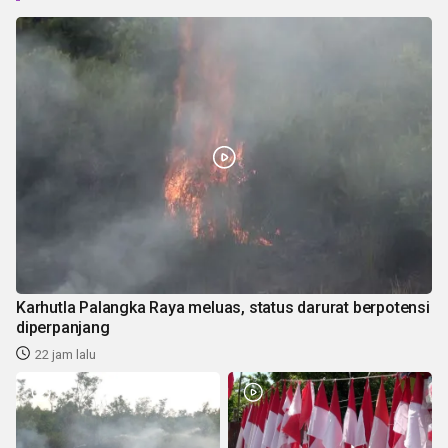
Karhutla Palangka Raya meluas, status darurat berpotensi
diperpanjang
22 jam lalu