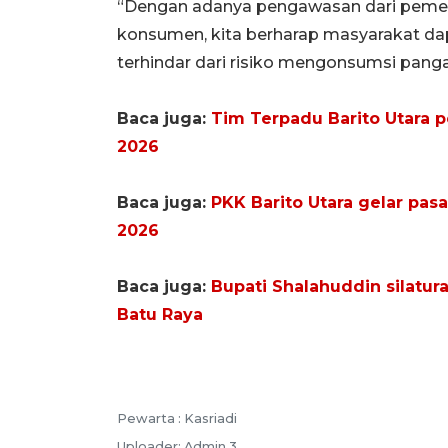
“Dengan adanya pengawasan dari pemer
konsumen, kita berharap masyarakat da
terhindar dari risiko mengonsumsi pangan
Baca juga:
Tim Terpadu Barito Utara 
2026
Baca juga:
PKK Barito Utara gelar pas
2026
Baca juga:
Bupati Shalahuddin silatu
Batu Raya
Pewarta :
Kasriadi
Uploader:
Admin 3