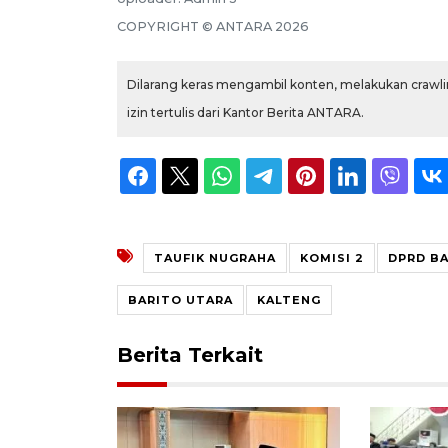
COPYRIGHT ©
ANTARA
2026
Dilarang keras mengambil konten, melakukan crawlin
izin tertulis dari Kantor Berita ANTARA.
TAUFIK NUGRAHA
KOMISI 2
DPRD B
BARITO UTARA
KALTENG
Berita Terkait