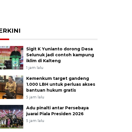
ERKINI
Sigit K Yunianto dorong Desa
Selunuk jadi contoh kampung
iklim di Kalteng
1 jam lalu
Kemenkum target gandeng
1.000 LBH untuk perluas akses
bantuan hukum gratis
5 jam lalu
Adu pinalti antar Persebaya
juarai Piala Presiden 2026
5 jam lalu