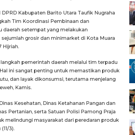
I DPRD Kabupaten Barito Utara Taufik Nugraha
gkah Tim Koordinasi Pembinaan dan
 daerah setempat yang melakukan
sejumlah grosir dan minimarket di Kota Muara
Hijriah.
angkah pemerintah daerah melalui tim terpadu
al ini sangat penting untuk memastikan produk
utu, dan layak dikonsumsi, terutama menjelang
Teweh, Kamis.
Dinas Kesehatan, Dinas Ketahanan Pangan dan
as Pertanian, serta Satuan Polisi Pamong Praja
tuk melindungi masyarakat dari peredaran produk
11/3).