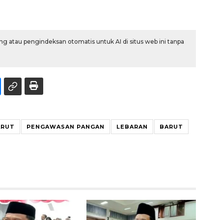
g atau pengindeksan otomatis untuk AI di situs web ini tanpa
ARUT
PENGAWASAN PANGAN
LEBARAN
BARUT