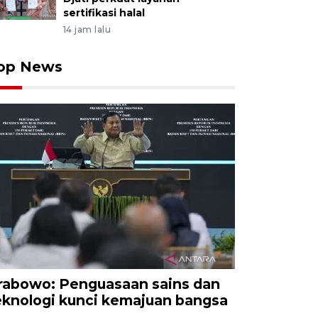
sertifikasi halal
14 jam lalu
op News
rabowo: Penguasaan sains dan
eknologi kunci kemajuan bangsa