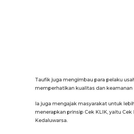
Taufik juga mengimbau para pelaku usaha
memperhatikan kualitas dan keamanan p
Ia juga mengajak masyarakat untuk lebi
menerapkan prinsip Cek KLIK, yaitu Cek 
Kedaluwarsa.