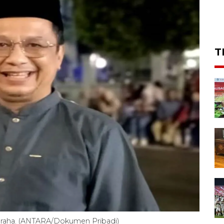
T
ugraha. (ANTARA/Dokumen Pribadi)