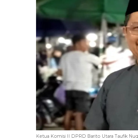
Ketua Komisi II DPRD Barito Utara Taufik N