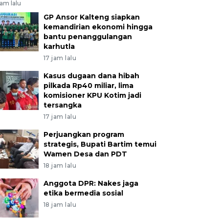
jam lalu
GP Ansor Kalteng siapkan
kemandirian ekonomi hingga
bantu penanggulangan
karhutla
17 jam lalu
Kasus dugaan dana hibah
pilkada Rp40 miliar, lima
komisioner KPU Kotim jadi
tersangka
17 jam lalu
Perjuangkan program
strategis, Bupati Bartim temui
Wamen Desa dan PDT
18 jam lalu
Anggota DPR: Nakes jaga
etika bermedia sosial
18 jam lalu