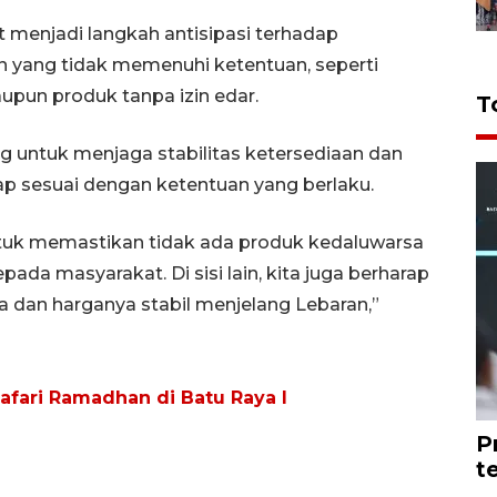
 menjadi langkah antisipasi terhadap
 yang tidak memenuhi ketentuan, seperti
pun produk tanpa izin edar.
T
ing untuk menjaga stabilitas ketersediaan dan
ap sesuai dengan ketentuan yang berlaku.
ntuk memastikan tidak ada produk kedaluwarsa
ada masyarakat. Di sisi lain, kita juga berharap
a dan harganya stabil menjelang Lebaran,”
Safari Ramadhan di Batu Raya I
P
t