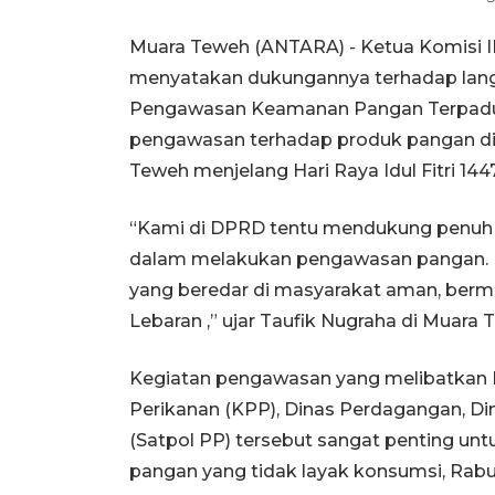
Muara Teweh (ANTARA) - Ketua Komisi I
menyatakan dukungannya terhadap lan
Pengawasan Keamanan Pangan Terpadu
pengawasan terhadap produk pangan di 
Teweh menjelang Hari Raya Idul Fitri 1447 
“Kami di DPRD tentu mendukung penuh l
dalam melakukan pengawasan pangan. H
yang beredar di masyarakat aman, berm
Lebaran ,” ujar Taufik Nugraha di Muara 
Kegiatan pengawasan yang melibatkan 
Perikanan (KPP), Dinas Perdagangan, Din
(Satpol PP) tersebut sangat penting un
pangan yang tidak layak konsumsi, Rabu (