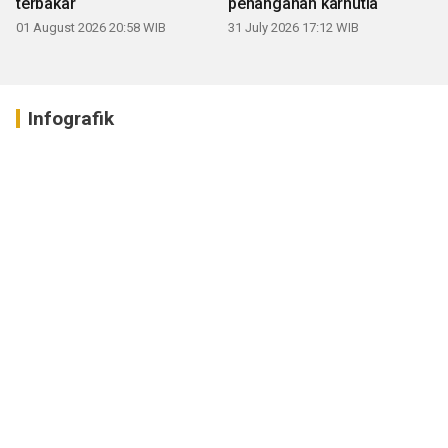
terbakar
penanganan karhutla
01 August 2026 20:58 WIB
31 July 2026 17:12 WIB
Infografik