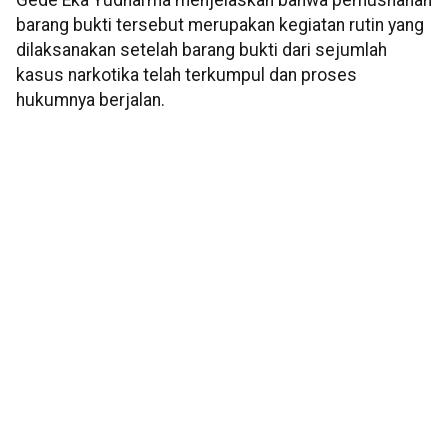
Gede Eka Yudharma menjelaskan bahwa pemusnahan
barang bukti tersebut merupakan kegiatan rutin yang
dilaksanakan setelah barang bukti dari sejumlah
kasus narkotika telah terkumpul dan proses
hukumnya berjalan.