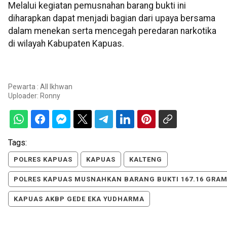
Melalui kegiatan pemusnahan barang bukti ini
diharapkan dapat menjadi bagian dari upaya bersama
dalam menekan serta mencegah peredaran narkotika
di wilayah Kabupaten Kapuas.
Pewarta : All Ikhwan
Uploader:
Ronny
Tags:
POLRES KAPUAS
KAPUAS
KALTENG
POLRES KAPUAS MUSNAHKAN BARANG BUKTI 167.16 GRA
KAPUAS AKBP GEDE EKA YUDHARMA