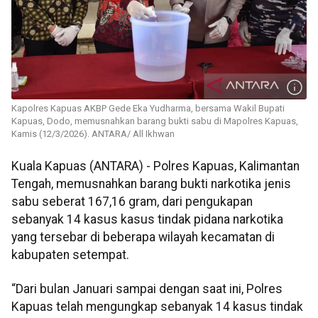
Kapolres Kapuas AKBP Gede Eka Yudharma, bersama Wakil Bupati
Kapuas, Dodo, memusnahkan barang bukti sabu di Mapolres Kapuas,
Kamis (12/3/2026). ANTARA/ All Ikhwan
Kuala Kapuas (ANTARA) - Polres Kapuas, Kalimantan
Tengah, memusnahkan barang bukti narkotika jenis
sabu seberat 167,16 gram, dari pengukapan
sebanyak 14 kasus kasus tindak pidana narkotika
yang tersebar di beberapa wilayah kecamatan di
kabupaten setempat.
“Dari bulan Januari sampai dengan saat ini, Polres
Kapuas telah mengungkap sebanyak 14 kasus tindak