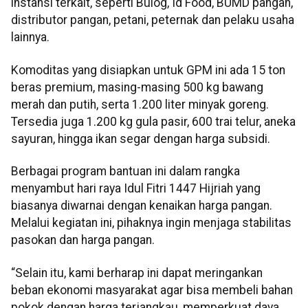
instansi terkait, seperti Bulog, Id Food, BUMD pangan,
distributor pangan, petani, peternak dan pelaku usaha
lainnya.
Komoditas yang disiapkan untuk GPM ini ada 15 ton
beras premium, masing-masing 500 kg bawang
merah dan putih, serta 1.200 liter minyak goreng.
Tersedia juga 1.200 kg gula pasir, 600 trai telur, aneka
sayuran, hingga ikan segar dengan harga subsidi.
Berbagai program bantuan ini dalam rangka
menyambut hari raya Idul Fitri 1447 Hijriah yang
biasanya diwarnai dengan kenaikan harga pangan.
Melalui kegiatan ini, pihaknya ingin menjaga stabilitas
pasokan dan harga pangan.
“Selain itu, kami berharap ini dapat meringankan
beban ekonomi masyarakat agar bisa membeli bahan
pokok dengan harga terjangkau, memperkuat daya