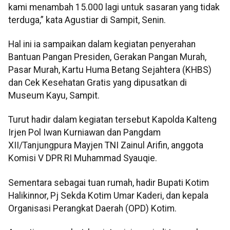
kami menambah 15.000 lagi untuk sasaran yang tidak
terduga,” kata Agustiar di Sampit, Senin.
Hal ini ia sampaikan dalam kegiatan penyerahan
Bantuan Pangan Presiden, Gerakan Pangan Murah,
Pasar Murah, Kartu Huma Betang Sejahtera (KHBS)
dan Cek Kesehatan Gratis yang dipusatkan di
Museum Kayu, Sampit.
Turut hadir dalam kegiatan tersebut Kapolda Kalteng
Irjen Pol Iwan Kurniawan dan Pangdam
XII/Tanjungpura Mayjen TNI Zainul Arifin, anggota
Komisi V DPR RI Muhammad Syauqie.
Sementara sebagai tuan rumah, hadir Bupati Kotim
Halikinnor, Pj Sekda Kotim Umar Kaderi, dan kepala
Organisasi Perangkat Daerah (OPD) Kotim.