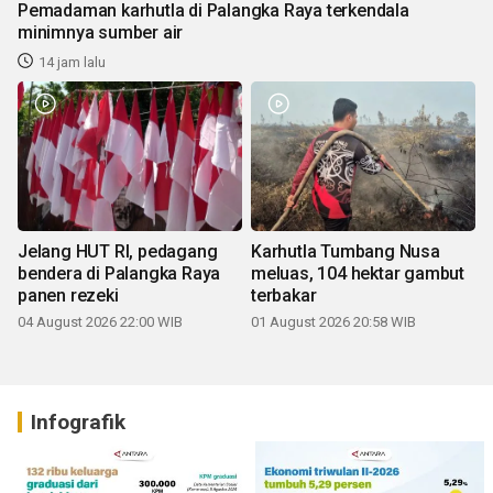
Pemadaman karhutla di Palangka Raya terkendala
minimnya sumber air
14 jam lalu
Jelang HUT RI, pedagang
Karhutla Tumbang Nusa
bendera di Palangka Raya
meluas, 104 hektar gambut
panen rezeki
terbakar
04 August 2026 22:00 WIB
01 August 2026 20:58 WIB
Infografik