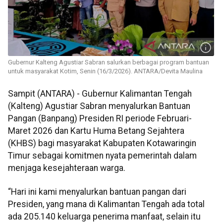
Gubernur Kalteng Agustiar Sabran salurkan berbagai program bantuan
untuk masyarakat Kotim, Senin (16/3/2026). ANTARA/Devita Maulina
Sampit (ANTARA) - Gubernur Kalimantan Tengah
(Kalteng) Agustiar Sabran menyalurkan Bantuan
Pangan (Banpang) Presiden RI periode Februari-
Maret 2026 dan Kartu Huma Betang Sejahtera
(KHBS) bagi masyarakat Kabupaten Kotawaringin
Timur sebagai komitmen nyata pemerintah dalam
menjaga kesejahteraan warga.
“Hari ini kami menyalurkan bantuan pangan dari
Presiden, yang mana di Kalimantan Tengah ada total
ada 205.140 keluarga penerima manfaat, selain itu