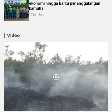
ekonomi hingga bantu penanggulangan
karhutla
17 jam lalu
Video