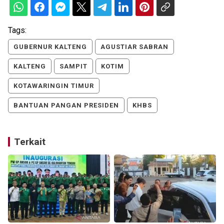
Tags:
GUBERNUR KALTENG
AGUSTIAR SABRAN
KALTENG
SAMPIT
KOTIM
KOTAWARINGIN TIMUR
BANTUAN PANGAN PRESIDEN
KHBS
Terkait