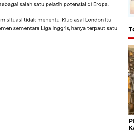
agai salah satu pelatih potensial di Eropa.
am situasi tidak menentu. Klub asal London itu
emen sementara Liga Inggris, hanya terpaut satu
T
P
K