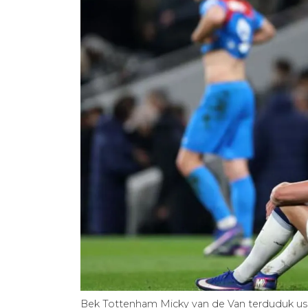
Bek Tottenham Micky van de Van terduduk us