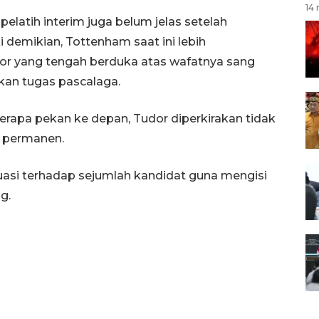
14 
pelatih interim juga belum jelas setelah
 demikian, Tottenham saat ini lebih
r yang tengah berduka atas wafatnya sang
kan tugas pascalaga.
berapa pekan ke depan, Tudor diperkirakan tidak
h permanen.
asi terhadap sejumlah kandidat guna mengisi
g.