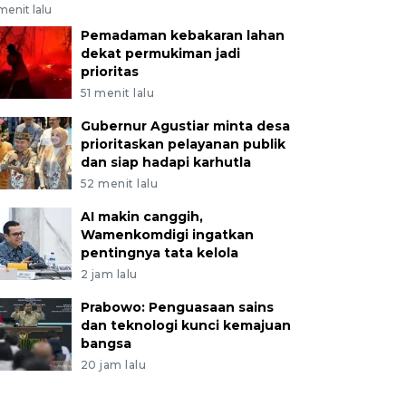
menit lalu
Pemadaman kebakaran lahan
dekat permukiman jadi
prioritas
51 menit lalu
Gubernur Agustiar minta desa
prioritaskan pelayanan publik
dan siap hadapi karhutla
52 menit lalu
AI makin canggih,
Wamenkomdigi ingatkan
pentingnya tata kelola
2 jam lalu
Prabowo: Penguasaan sains
dan teknologi kunci kemajuan
bangsa
20 jam lalu