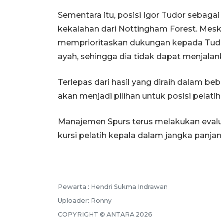
Sementara itu, posisi Igor Tudor sebagai 
kekalahan dari Nottingham Forest. Meski
memprioritaskan dukungan kepada Tudo
ayah, sehingga dia tidak dapat menjalan
Terlepas dari hasil yang diraih dalam be
akan menjadi pilihan untuk posisi pelati
Manajemen Spurs terus melakukan evalu
kursi pelatih kepala dalam jangka panjan
Pewarta :
Hendri Sukma Indrawan
Uploader:
Ronny
COPYRIGHT ©
ANTARA
2026