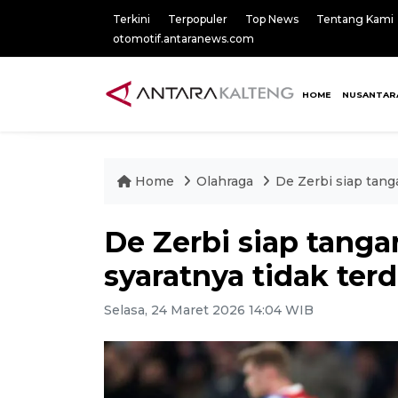
Terkini
Terpopuler
Top News
Tentang Kami
otomotif.antaranews.com
HOME
NUSANTAR
Home
Olahraga
De Zerbi siap tang
De Zerbi siap tang
syaratnya tidak ter
Selasa, 24 Maret 2026 14:04 WIB