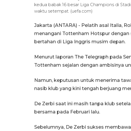
kedua babak 16 besar Liga Champions di Stad
waktu setempat. (uefa.com)
Jakarta (ANTARA) - Pelatih asal Italia, 
menangani Tottenham Hotspur dengan sy
bertahan di Liga Inggris musim depan.
Menurut laporan The Telegraph pada Seni
Tottenham sejalan dengan ambisinya untu
Namun, keputusan untuk menerima tawa
nasib klub yang kini tengah berjuang me
De Zerbi saat ini masih tanpa klub sete
bersama pada Februari lalu.
Sebelumnya, De Zerbi sukses membawa Mar