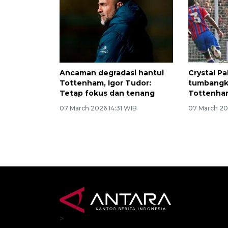
Ancaman degradasi hantui
Crystal Pa
Tottenham, Igor Tudor:
tumbangk
Tetap fokus dan tenang
Tottenha
07 March 2026 14:31 WIB
07 March 20
>