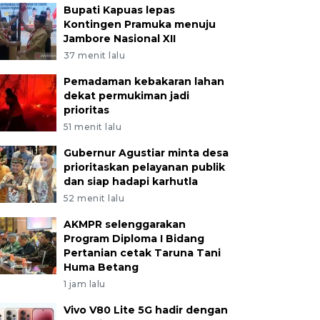
Bupati Kapuas lepas
Kontingen Pramuka menuju
Jambore Nasional XII
37 menit lalu
Pemadaman kebakaran lahan
dekat permukiman jadi
prioritas
51 menit lalu
Gubernur Agustiar minta desa
prioritaskan pelayanan publik
dan siap hadapi karhutla
52 menit lalu
AKMPR selenggarakan
Program Diploma I Bidang
Pertanian cetak Taruna Tani
Huma Betang
1 jam lalu
Vivo V80 Lite 5G hadir dengan