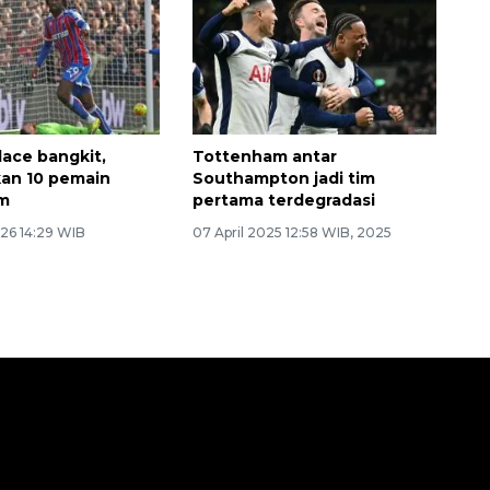
lace bangkit,
Tottenham antar
an 10 pemain
Southampton jadi tim
m
pertama terdegradasi
26 14:29 WIB
07 April 2025 12:58 WIB, 2025