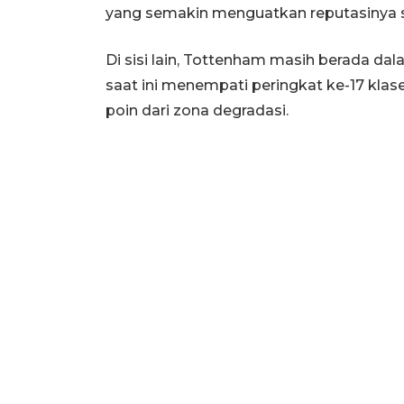
yang semakin menguatkan reputasinya seb
Di sisi lain, Tottenham masih berada dal
saat ini menempati peringkat ke-17 klas
poin dari zona degradasi.