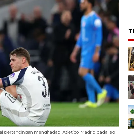
T
ai pertandingan menghadapi Atletico Madrid pada leg