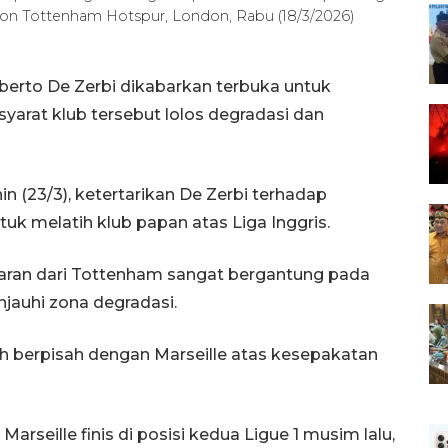
ion Tottenham Hotspur, London, Rabu (18/3/2026)
Roberto De Zerbi dikabarkan terbuka untuk
arat klub tersebut lolos degradasi dan
n (23/3), ketertarikan De Zerbi terhadap
k melatih klub papan atas Liga Inggris.
ran dari Tottenham sangat bergantung pada
njauhi zona degradasi.
lah berpisah dengan Marseille atas kesepakatan
seille finis di posisi kedua Ligue 1 musim lalu,