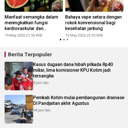
Manfaat semangka dalam
Bahaya vape setara dengan
meningkatkan fungsi
rokok konvensional bagi
kardiovaskular dan
kesehatan jantung
k
kesehatan jantung
19 May 2026 21:50 WIB
13 May 2026 23:30 WIB
Berita Terpopuler
Kasus dugaan dana hibah pilkada Rp40
miliar, lima komisioner KPU Kotim jadi
tersangka
8 jam lalu
Pemkab Kotim mulai pembangunan drainase
DI Pandjaitan akhir Agustus
18 jam lalu