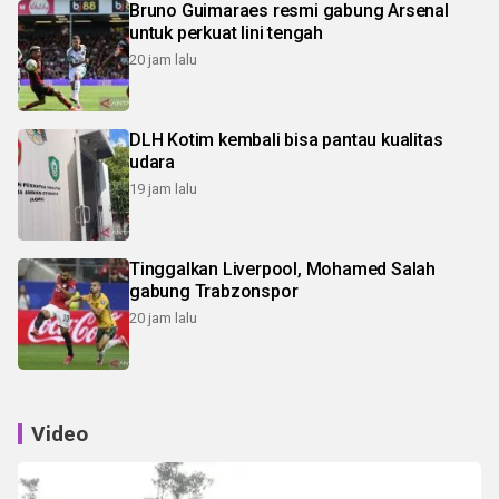
Bruno Guimaraes resmi gabung Arsenal
untuk perkuat lini tengah
20 jam lalu
DLH Kotim kembali bisa pantau kualitas
udara
19 jam lalu
Tinggalkan Liverpool, Mohamed Salah
gabung Trabzonspor
20 jam lalu
Video