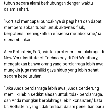
tubuh secara alami berhubungan dengan waktu
dalam sehari.
"Kortisol mencapai puncaknya di pagi hari dan dapat
mempersiapkan tubuh untuk aktivitas fisik,
berpotensi meningkatkan efisiensi metabolisme," ia
menambahkan. ​​​​​​
Alex Rothstein, EdD, asisten profesor ilmu olahraga di
New York Institute of Technology di Old Westbury,
mengatakan bahwa orang yang berolahraga lebih awal
mungkin juga memiliki gaya hidup yang lebih sehat
secara keseluruhan.
"Jika Anda berolahraga lebih awal, Anda cenderung
memiliki lebih sedikit alasan untuk tidak berolahraga,
dan Anda mungkin berolahraga lebih konsisten," kata
Dr. Rothstein, yang tidak terlibat dalam penelitian baru