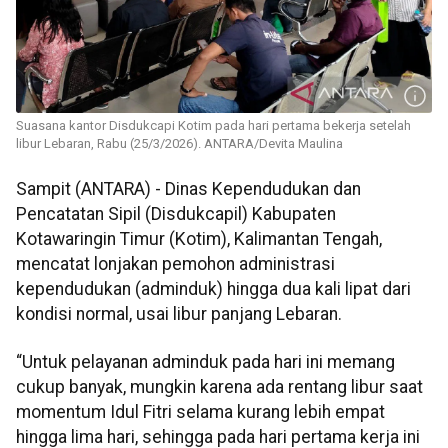
Suasana kantor Disdukcapi Kotim pada hari pertama bekerja setelah
libur Lebaran, Rabu (25/3/2026). ANTARA/Devita Maulina
Sampit (ANTARA) - Dinas Kependudukan dan
Pencatatan Sipil (Disdukcapil) Kabupaten
Kotawaringin Timur (Kotim), Kalimantan Tengah,
mencatat lonjakan pemohon administrasi
kependudukan (adminduk) hingga dua kali lipat dari
kondisi normal, usai libur panjang Lebaran.
“Untuk pelayanan adminduk pada hari ini memang
cukup banyak, mungkin karena ada rentang libur saat
momentum Idul Fitri selama kurang lebih empat
hingga lima hari, sehingga pada hari pertama kerja ini