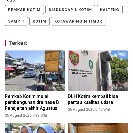
PEMKAB KOTIM
DISDUKCAPIL KOTIM
KALTENG
SAMPIT
KOTIM
KOTAWARINGIN TIMUR
Terkait
Pemkab Kotim mulai
DLH Kotim kembali bisa
pembangunan drainase DI
pantau kualitas udara
Pandjaitan akhir Agustus
06 August 2026 6:49 WIB
06 August 2026 7:33 WIB