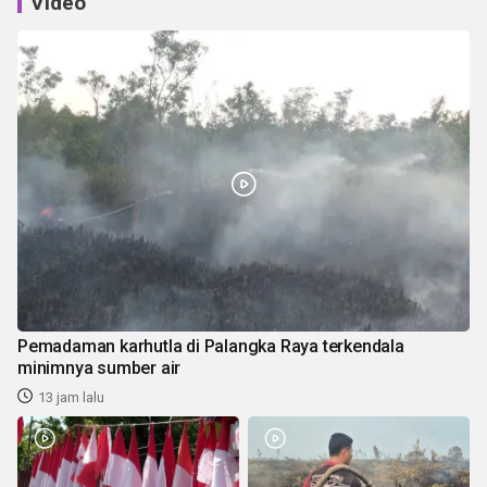
Video
Pemadaman karhutla di Palangka Raya terkendala
minimnya sumber air
13 jam lalu