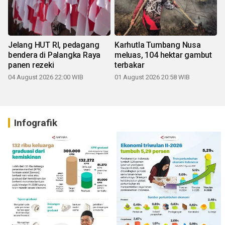
Jelang HUT RI, pedagang
Karhutla Tumbang Nusa
bendera di Palangka Raya
meluas, 104 hektar gambut
panen rezeki
terbakar
04 August 2026 22:00 WIB
01 August 2026 20:58 WIB
Infografik