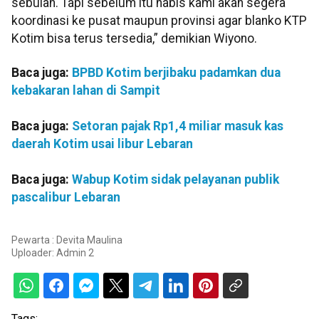
sebulan. Tapi sebelum itu habis kami akan segera
koordinasi ke pusat maupun provinsi agar blanko KTP
Kotim bisa terus tersedia,” demikian Wiyono.
Baca juga:
BPBD Kotim berjibaku padamkan dua
kebakaran lahan di Sampit
Baca juga:
Setoran pajak Rp1,4 miliar masuk kas
daerah Kotim usai libur Lebaran
Baca juga:
Wabup Kotim sidak pelayanan publik
pascalibur Lebaran
Pewarta : Devita Maulina
Uploader:
Admin 2
Tags: