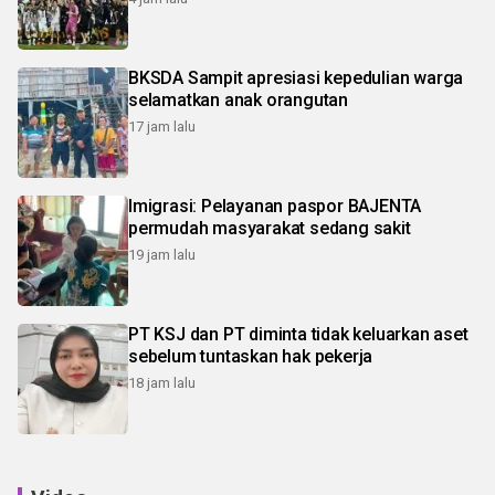
BKSDA Sampit apresiasi kepedulian warga
selamatkan anak orangutan
17 jam lalu
Imigrasi: Pelayanan paspor BAJENTA
permudah masyarakat sedang sakit
19 jam lalu
PT KSJ dan PT diminta tidak keluarkan aset
sebelum tuntaskan hak pekerja
18 jam lalu