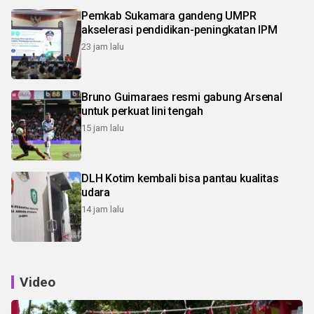
Pemkab Sukamara gandeng UMPR
akselerasi pendidikan-peningkatan IPM
23 jam lalu
Bruno Guimaraes resmi gabung Arsenal
untuk perkuat lini tengah
15 jam lalu
DLH Kotim kembali bisa pantau kualitas
udara
14 jam lalu
Video