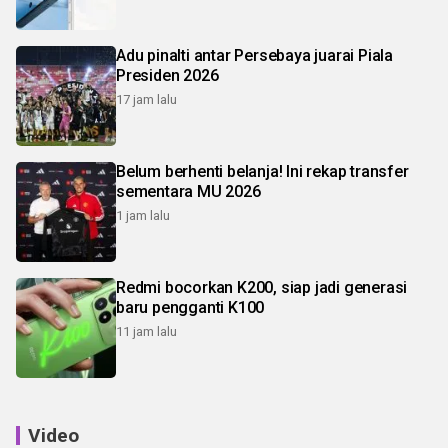
Adu pinalti antar Persebaya juarai Piala
Presiden 2026
17 jam lalu
Belum berhenti belanja! Ini rekap transfer
sementara MU 2026
1 jam lalu
Redmi bocorkan K200, siap jadi generasi
baru pengganti K100
11 jam lalu
Video