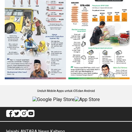
Unduh Mobile Apps untuk iOS dan Android
Jelajahi ANTARA News Kalteng