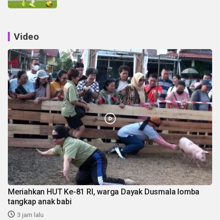
Video
Meriahkan HUT Ke-81 RI, warga Dayak Dusmala lomba
tangkap anak babi
3 jam lalu