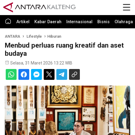
Artikel
Kabar Daerah
Internasional
Bisnis
Olahraga
ANTARA
Lifestyle
Hiburan
Menbud perluas ruang kreatif dan aset
budaya
Selasa, 31 Maret 2026 13:22 WIB