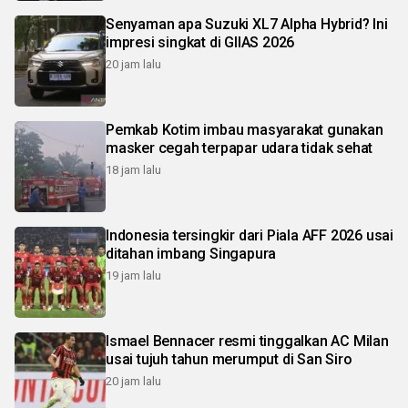
Senyaman apa Suzuki XL7 Alpha Hybrid? Ini
impresi singkat di GIIAS 2026
20 jam lalu
Pemkab Kotim imbau masyarakat gunakan
masker cegah terpapar udara tidak sehat
18 jam lalu
Indonesia tersingkir dari Piala AFF 2026 usai
ditahan imbang Singapura
19 jam lalu
Ismael Bennacer resmi tinggalkan AC Milan
usai tujuh tahun merumput di San Siro
20 jam lalu