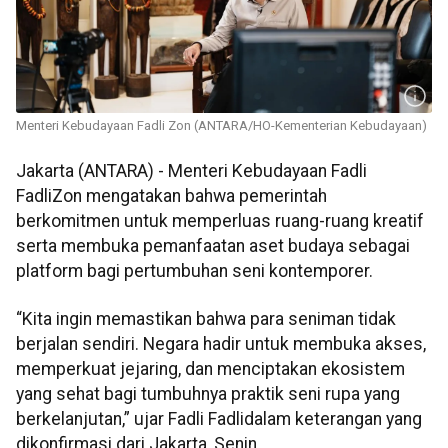
Menteri Kebudayaan Fadli Zon (ANTARA/HO-Kementerian Kebudayaan)
Jakarta (ANTARA) -
Menteri Kebudayaan
Fadli
Fadli
Zon mengatakan bahwa pemerintah
berkomitmen untuk memperluas ruang-ruang kreatif
serta membuka pemanfaatan aset budaya sebagai
platform bagi pertumbuhan seni kontemporer.
“Kita ingin memastikan bahwa para seniman tidak
berjalan sendiri. Negara hadir untuk membuka akses,
memperkuat jejaring, dan menciptakan ekosistem
yang sehat bagi tumbuhnya praktik seni rupa yang
berkelanjutan,” ujar
Fadli
Fadli
dalam keterangan yang
dikonfirmasi dari Jakarta, Senin.